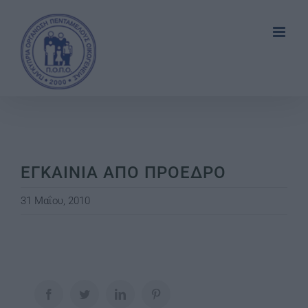
Skip
to
content
ΕΓΚΑΙΝΙΑ ΑΠΟ ΠΡΟΕΔΡΟ
31 Μαΐου, 2010
Facebook
Twitter
LinkedIn
Pinterest