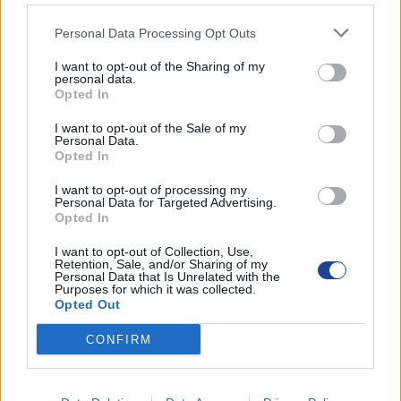
Personal Data Processing Opt Outs
ΑΜΜΟΧΩΣΤΟΣ
I want to opt-out of the Sharing of my
ΑΝΑΚΟΙΝΩΣΕΙΣ
personal data.
Opted In
ΔΡΑΣΕΙΣ-ΣΥΝΑΝΤΗΣΕΙΣ
I want to opt-out of the Sale of my
Personal Data.
ΛΑΡΝΑΚΑ
Opted In
ΛΕΜΕΣΟΣ
I want to opt-out of processing my
Personal Data for Targeted Advertising.
Opted In
ΛΕΥΚΩΣΙΑ-ΚΕΡΥΝΕΙΑ
I want to opt-out of Collection, Use,
Retention, Sale, and/or Sharing of my
ΠΑΦΟΣ
Personal Data that Is Unrelated with the
Purposes for which it was collected.
Χωρίς κατηγορία
Opted Out
CONFIRM
ΑΚΟΛΟΥΘΗΣΤΕ ΜΑΣ