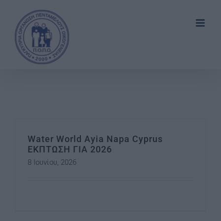
Skip
to
content
Water World Ayia Napa Cyprus
ΕΚΠΤΩΣΗ ΓΙΑ 2026
8 Ιουνίου, 2026