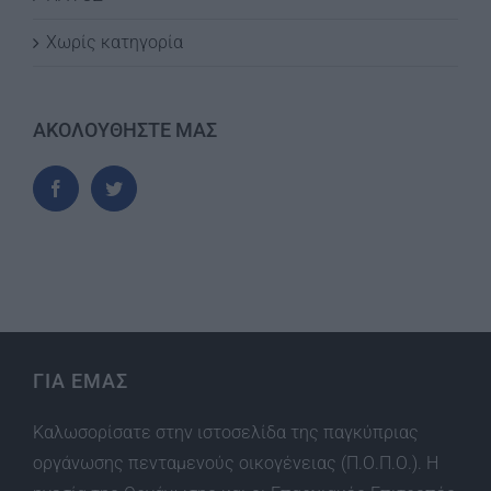
Χωρίς κατηγορία
ΑΚΟΛΟΥΘΗΣΤΕ ΜΑΣ
ΓΙΑ ΕΜΑΣ
Καλωσορίσατε στην ιστοσελίδα της παγκύπριας
οργάνωσης πενταμενούς οικογένειας (Π.Ο.Π.Ο.). Η