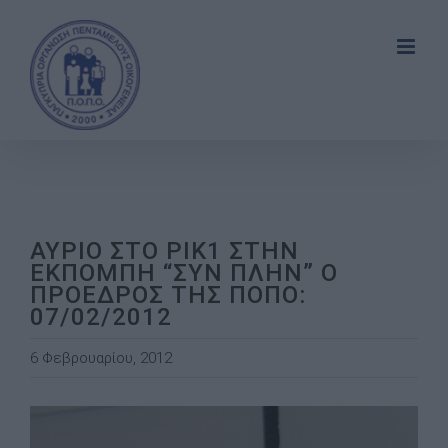
Skip
to
content
ΑΥΡΙΟ ΣΤΟ ΡΙΚ1 ΣΤΗΝ
ΕΚΠΟΜΠΗ “ΣΥΝ ΠΛΗΝ” Ο
ΠΡΟΕΔΡΟΣ ΤΗΣ ΠΟΠΟ:
07/02/2012
6 Φεβρουαρίου, 2012
View
Larger