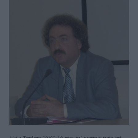
Image