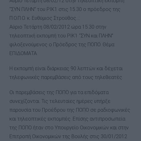
Αύριο Τετάρτη 08/02/12 στην τηλεοπτική εκπομπή
“ΣΥΝ ΠΛΗΝ” του ΡΙΚ1 στις 15.30 ο πρόεδρος της
Π.Ο.Π.Ο. κ. Ευθύμιος Στρούθος…:
Αύριο Τετάρτη 08/02/2012 ώρα 15.30 στην
τηλεοπτική εκπομπή του ΡΙΚ1 “ΣΥΝ και ΠΛΗΝ”
φιλοξενούμενος ο Πρόεδρος της ΠΟΠΟ. Θέμα:
ΕΠΙΔΟΜΑΤΑ.
Η εκπομπή είναι διάρκειας 90 λεπτών και δέχεται
τηλεφωνικές παρεμβάσεις από τους τηλεθεατές.
Οι παρεμβάσεις της ΠΟΠΟ για τα επιδόματα
συνεχίζονται. Τις τελευταίες ημέρες υπήρξε
παρουσία του Προέδρου της ΠΟΠΟ σε ραδιοφωνικές
και τηλεοπτικές εκπομπές. Επίσης αντιπροσωπεία
της ΠΟΠΟ ήταν στο Υπουργείο Οικονομικών και στην
Επιτροπή Οικονομικών της Βουλής στις 30/01/2012