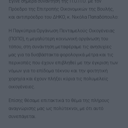
Έγινε σήμερα συνάντηση της Π.Ο.Π.Ο. με τον
Πρόεδρο της Επιτροπής Οικονομικών της Βουλής,
και αντιπρόεδρο του ΔΗΚΟ, κ. Νικόλα Παπαδόπουλο:
Η Παγκύπρια Οργάνωση Πενταμελούς Οικογένειας
(ΠΟΠΟ), η μεγαλύτερη κοινωνική οργάνωση του
τόπου, στη συνάντηση μεταφέραμε τις ανησυχίες
μας για τα δυσβάστακτα φορολογικά μέτρα και τις
περικοπές που έχουν επιβληθεί με την έγκριση των
νόμων για το επίδομα τέκνου και την φοιτητική
χορηγία και έχουν πλήξει κύρια τις πολυμελείς
οικογένειες.
Επίσης θέσαμε επιτακτικά το θέμα της πλήρους
αναγνώρισης μας ως πολύτεκνοι, με ότι αυτό
συνεπάγεται.