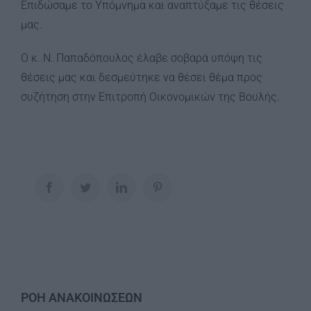
Επιδώσαμε το Υπόμνημα και αναπτύξαμε τις θέσεις
μας.
Ο κ. Ν. Παπαδόπουλος έλαβε σοβαρά υπόψη τις
θέσεις μας και δεσμεύτηκε να θέσει θέμα προς
συζήτηση στην Επιτροπή Οικονομικών της Βουλής.
Facebook
Twitter
LinkedIn
Pinterest
ΡΟΗ ΑΝΑΚΟΙΝΩΣΕΩΝ