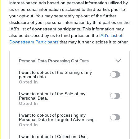
interest-based ads based on personal information utilized by
us or personal information disclosed to third parties prior to
ΕΚΠΤΩΣΗ ΑΠΟ ΔΗΜΟ ΔΡΟΜΟΛΑΞΙΑΣ – ΜΕΝΕΟΥ
your opt-out. You may separately opt-out of the further
5 Μαΐου 2026
disclosure of your personal information by third parties on the
IAB’s list of downstream participants. This information may
also be disclosed by us to third parties on the
IAB’s List of
ΟΙ ΕΚΔΗΛΩΣΕΙΣ ΜΑΣ
Downstream Participants
that may further disclose it to other
third parties.
Personal Data Processing Opt Outs
I want to opt-out of the Sharing of my
personal data.
Opted In
I want to opt-out of the Sale of my
Personal Data.
Opted In
I want to opt-out of processing my
Personal Data for Targeted Advertising.
Opted In
I want to opt-out of Collection, Use,