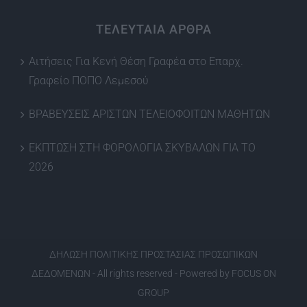
ΤΕΛΕΥΤΑΙΑ ΑΡΘΡΑ
Αιτήσεις Για Κενή Θέση Γραφέα στο Επαρχ.
Γραφείο ΠΟΠΟ Λεμεσού
ΒΡΑΒΕΥΣΕΙΣ ΑΡΙΣΤΩΝ ΤΕΛΕΙΟΦΟΙΤΩΝ ΜΑΘΗΤΩΝ
ΕΚΠΤΩΣΗ ΣΤΗ ΦΟΡΟΛΟΓΙΑ ΣΚΥΒΑΛΩΝ ΓΙΑ ΤΟ
2026
ΔΗΛΩΣΗ ΠΟΛΙΤΙΚΗΣ ΠΡΟΣΤΑΣΙΑΣ ΠΡΟΣΩΠΙΚΩΝ
ΔΕΔΟΜΕΝΩΝ
- All rights reserved - Powered by
FOCUS ON
GROUP