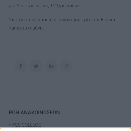
μια διαφορά ύψους €21/μηνιαίως.
Υπό τις περιστάσεις η συνάντηση κρίνεται θετικά
και πετυχημένη.
Facebook
Twitter
LinkedIn
Pinterest
ΡΟΗ ΑΝΑΚΟΙΝΩΣΕΩΝ
KES COLLEGE