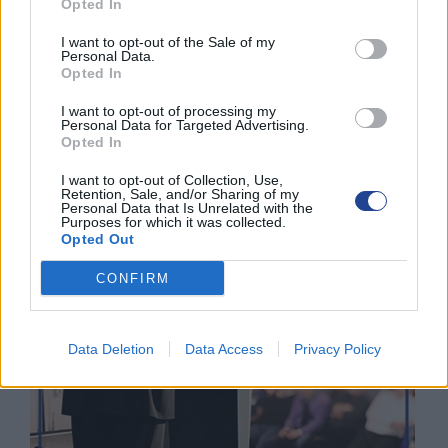
Opted In
3 Ιουνίου 2026
I want to opt-out of the Sale of my
Personal Data.
Opted In
ΟΙ ΕΚΔΗΛΩΣΕΙΣ ΜΑΣ
I want to opt-out of processing my
Personal Data for Targeted Advertising.
Opted In
I want to opt-out of Collection, Use,
Retention, Sale, and/or Sharing of my
Personal Data that Is Unrelated with the
Purposes for which it was collected.
Opted Out
CONFIRM
Data Deletion
Data Access
Privacy Policy