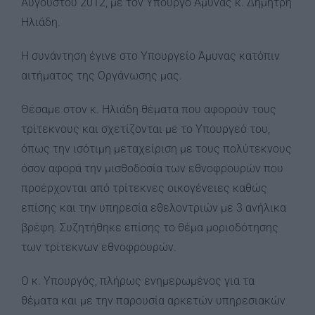
Αυγούστου 2012, με τον Υπουργό Άμυνας κ. Δημήτρη
Ηλιάδη.
Η συνάντηση έγινε στο Υπουργείο Άμυνας κατόπιν
αιτήματος της Οργάνωσης μας.
Θέσαμε στον κ. Ηλιάδη θέματα που αφορούν τους
τρίτεκνους και σχετίζονται με το Υπουργεό του,
όπως την ισότιμη μεταχείριση με τους πολύτεκνους
όσον αφορά την μισθοδοσία των εθνοφρουρών που
προέρχονται από τρίτεκνες οικογένειες καθώς
επίσης και την υπηρεσία εθελοντριών με 3 ανήλικα
βρέφη. Συζητήθηκε επίσης το θέμα μοριοδότησης
των τρίτεκνων εθνοφρουρών.
Ο κ. Υπουργός, πλήρως ενημερωμένος για τα
θέματα και με την παρουσία αρκετών υπηρεσιακών