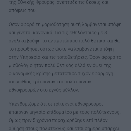
της Εθνικής Φρουράς, ανέπτυξε τις θέσεις και
απόψεις του.
Όσον αφορά τη μοριοδότηση αυτή λαμβάνεται υπόψη
και γίνεται κανονικά. Για τις εθελόντριες με 3
ανήλικα βρέφη το αντιμετώπισε πολύ θετικά και θα
το προωθήσει ούτως ώστε να λαμβάνεται υπόψη
στην Υπηρεσία και τις τοποθετήσεις. Όσον αφορά το
μισθολόγιο ήταν πολύ θετικός αλλά εν όψει της
οικονομικής κρίσης μετατόπισε τυχόν εφαρμογή
ισομισθίας τρίτεκνων και πολύτεκνων
εθνοφρουρών στο εγγύς μέλλον.
Υπενθυμίζομε ότι οι τρίτεκνοι εθνοφρουροί
έπαιρναν μηνιαίο επίδομα ίσο με τους πολύτεκνους.
Όμως πριν 5 χρόνια παραχωρήθηκε επί πλέον
αύξηση στους πολύτεκνυς και έτσι σήμερα υπάρχει