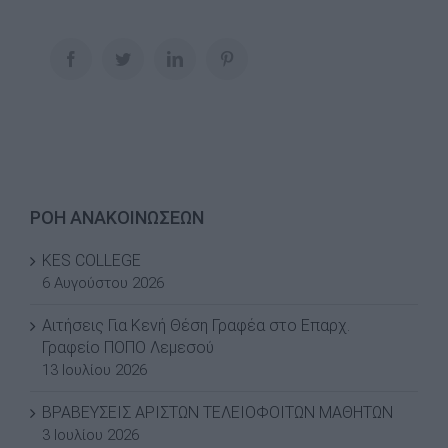
Facebook
Twitter
LinkedIn
Pinterest
ΡΟΗ ΑΝΑΚΟΙΝΩΣΕΩΝ
KES COLLEGE
6 Αυγούστου 2026
Αιτήσεις Για Κενή Θέση Γραφέα στο Επαρχ.
Γραφείο ΠΟΠΟ Λεμεσού
13 Ιουλίου 2026
ΒΡΑΒΕΥΣΕΙΣ ΑΡΙΣΤΩΝ ΤΕΛΕΙΟΦΟΙΤΩΝ ΜΑΘΗΤΩΝ
3 Ιουλίου 2026