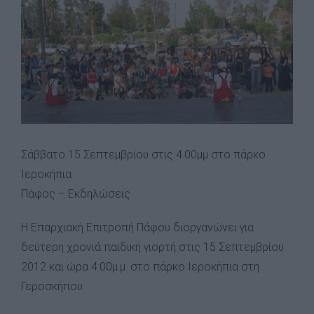
Σάββατο 15 Σεπτεμβρίου στις 4.00μμ στο πάρκο
Ιεροκήπια
Πάφος – Εκδηλώσεις
Η Επαρχιακή Επιτροπή Πάφου διοργανώνει για
δεύτερη χρονιά παιδική γιορτή στις 15 Σεπτεμβρίου
2012 και ώρα 4:00μ.μ. στο πάρκο Ιεροκήπια στη
Γεροσκήπου.