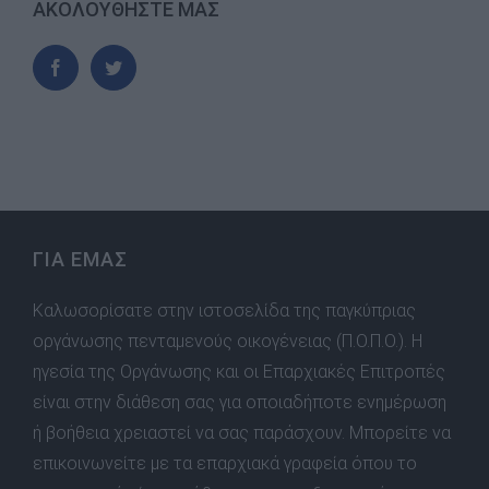
ΑΚΟΛΟΥΘΗΣΤΕ ΜΑΣ
ΓΙΑ ΕΜΑΣ
Καλωσορίσατε στην ιστοσελίδα της παγκύπριας
οργάνωσης πενταμενούς οικογένειας (Π.Ο.Π.Ο.). Η
ηγεσία της Οργάνωσης και οι Επαρχιακές Επιτροπές
είναι στην διάθεση σας για οποιαδήποτε ενημέρωση
ή βοήθεια χρειαστεί να σας παράσχουν. Μπορείτε να
επικοινωνείτε με τα επαρχιακά γραφεία όπου το