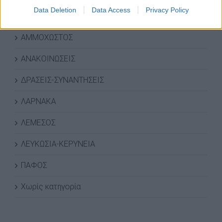
Data Deletion
Data Access
Privacy Policy
ΚΑΤΗΓΟΡΙΕΣ ΝΕΩΝ
ΑΜΜΟΧΩΣΤΟΣ
ΑΝΑΚΟΙΝΩΣΕΙΣ
ΔΡΑΣΕΙΣ-ΣΥΝΑΝΤΗΣΕΙΣ
ΛΑΡΝΑΚΑ
ΛΕΜΕΣΟΣ
ΛΕΥΚΩΣΙΑ-ΚΕΡΥΝΕΙΑ
ΠΑΦΟΣ
Χωρίς κατηγορία