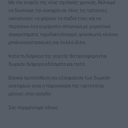
Με την έναρξη της νέας σχολικής χρονιάς, θέλουμε
να δώσουμε την ευκαιρία σε όλες τις τρίτεκνες
οικογένειες να φέρουν τα παιδιά τους και να
περάσουν ένα ευχάριστο απόγευμα με χορευτικά
συγκροτήματα, ταχυδακτυλουργό, φουσκωτά, κλόουν,
μπαλονοκατασκευές και πολλά άλλα.
Κατά τη διάρκεια της γιορτής θα προσφέρονται
δωρεάν διάφορα εδέσματα και ποτά.
Βασική προϋπόθεση για εξασφάλιση των δωρεάν
εισιτηρίων είναι η παρουσίαση της ταυτότητας
μέλους στην είσοδο.
Σας περιμένουμε όλους