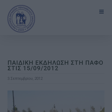
Skip
to
content
ΠΑΙΔΙΚΗ ΕΚΔΗΛΩΣΗ ΣΤΗ ΠΑΦΟ
ΣΤΙΣ 15/09/2012
3 Σεπτεμβρίου, 2012
View
Larger
Image