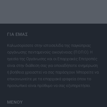
ΓΙΑ ΕΜΑΣ
Καλωσορίσατε στην ιστοσελίδα της παγκύπριας
οργάνωσης πενταμενούς οικογένειας (Π.Ο.Π.Ο.). Η
ηγεσία της Οργάνωσης και οι Επαρχιακές Επιτροπές
είναι στην διάθεση σας για οποιαδήποτε ενημέρωση
ή βοήθεια χρειαστεί να σας παράσχουν. Μπορείτε να
επικοινωνείτε με τα επαρχιακά γραφεία όπου το
προσωπικό είναι πρόθυμο να σας εξυπηρετήσει.
ΜΕΝΟΥ