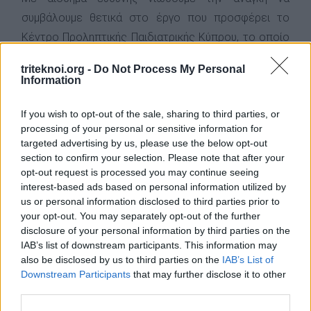
συμβάλουμε θετικά στο έργο που προσφέρει το
Κέντρο Προληπτικής Παιδιατρικής Κύπρου, το οποίο
ως φιλανθρωπικός οργανισμός με έδρα τη Λεμεσό
triteknoi.org -
Do Not Process My Personal
έχει την αποκλειστικότητα στην προσφορά μαζικών
Information
ανιχνευτικών προγραμμάτων που καλύπτουν δωρεάν
If you wish to opt-out of the sale, sharing to third parties, or
από το 1988 όλο τον πληθυσμό εγκύων και νεογνών
processing of your personal or sensitive information for
της Κύπρου, για πρόληψη της νοητικής υστέρησης και
targeted advertising by us, please use the below opt-out
της βαρηκοΐας. Η εισφορά όλων μας θεωρείται
section to confirm your selection. Please note that after your
opt-out request is processed you may continue seeing
απαραίτητη για να συνεχίσει επιτυχώς το Κέντρο να
interest-based ads based on personal information utilized by
προσφέρει ανιδιοτελώς τις υπηρεσίες του προς
us or personal information disclosed to third parties prior to
όφελος της Κυπριακής κοινωνίας. Η κάθε εισφορά
your opt-out. You may separately opt-out of the further
disclosure of your personal information by third parties on the
είναι μεγάλη! Άτομα, Οργανισμοί, Επιχειρήσεις,
IAB’s list of downstream participants. This information may
Σχολεία, Οργανωμένα Σύνολα κλπ καλούνται να
also be disclosed by us to third parties on the
IAB’s List of
βοηθήσουν και να συνεισφέρουν. Γίνονται δεκτές
Downstream Participants
that may further disclose it to other
third parties.
ομαδικές και μαζικές εισφορές, ενώ διατίθενται και
ατομικά κουπόνια εισφοράς αξίας €5 τα οποία