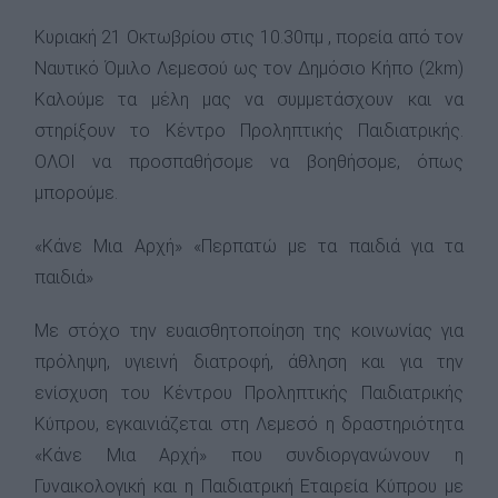
Κυριακή 21 Οκτωβρίου στις 10.30πμ , πορεία από τον
Ναυτικό Όμιλο Λεμεσού ως τον Δημόσιο Κήπο (2km)
Καλούμε τα μέλη μας να συμμετάσχουν και να
στηρίξουν το Κέντρο Προληπτικής Παιδιατρικής.
ΟΛΟΙ να προσπαθήσομε να βοηθήσομε, όπως
μπορούμε.
«Κάνε Μια Αρχή» «Περπατώ με τα παιδιά για τα
παιδιά»
Με στόχο την ευαισθητοποίηση της κοινωνίας για
πρόληψη, υγιεινή διατροφή, άθληση και για την
ενίσχυση του Κέντρου Προληπτικής Παιδιατρικής
Κύπρου, εγκαινιάζεται στη Λεμεσό η δραστηριότητα
«Κάνε Μια Αρχή» που συνδιοργανώνουν η
Γυναικολογική και η Παιδιατρική Εταιρεία Κύπρου με