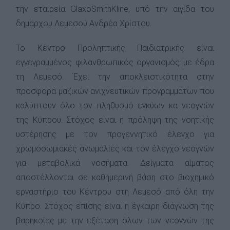
την εταιρεία GlaxoSmithKline, υπό την αιγίδα του
δημάρχου Λεμεσού Ανδρέα Χρίστου.
Το Κέντρο Προληπτικής Παιδιατρικής είναι
εγγεγραμμένος φιλανθρωπικός οργανισμός με έδρα
τη Λεμεσό. Έχει την αποκλειστικότητα στην
προσφορά μαζικών ανιχνευτικών προγραμμάτων που
καλύπτουν όλο τον πληθυσμό εγκύων κα νεογνών
της Κύπρου. Στόχος είναι η πρόληψη της νοητικής
υστέρησης με τον προγεννητικό έλεγχο για
χρωμοσωμιακές ανωμαλίες και τον έλεγχο νεογνών
για μεταβολικά νοσήματα. Δείγματα αίματος
αποστέλλονται σε καθημερινή βάση στο βιοχημικό
εργαστήριο του Κέντρου στη Λεμεσό από όλη την
Κύπρο. Στόχος επίσης είναι η έγκαιρη διάγνωση της
βαρηκοΐας με την εξέταση όλων των νεογνών της