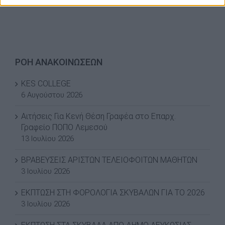
ΡΟΗ ΑΝΑΚΟΙΝΩΣΕΩΝ
KES COLLEGE
6 Αυγούστου 2026
Αιτήσεις Για Κενή Θέση Γραφέα στο Επαρχ.
Γραφείο ΠΟΠΟ Λεμεσού
13 Ιουλίου 2026
ΒΡΑΒΕΥΣΕΙΣ ΑΡΙΣΤΩΝ ΤΕΛΕΙΟΦΟΙΤΩΝ ΜΑΘΗΤΩΝ
3 Ιουλίου 2026
ΕΚΠΤΩΣΗ ΣΤΗ ΦΟΡΟΛΟΓΙΑ ΣΚΥΒΑΛΩΝ ΓΙΑ ΤΟ 2026
3 Ιουλίου 2026