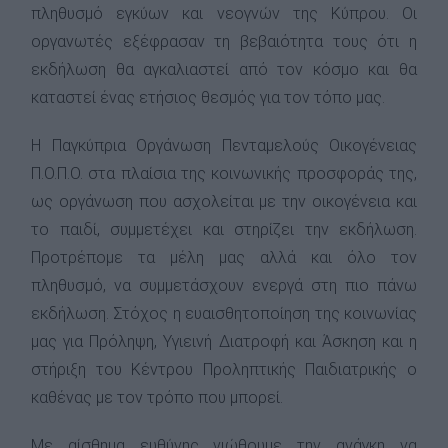
πληθυσμό εγκύων και νεογνών της Κύπρου. Οι
οργανωτές εξέφρασαν τη βεβαιότητα τους ότι η
εκδήλωση θα αγκαλιαστεί από τον κόσμο και θα
καταστεί ένας ετήσιος θεσμός για τον τόπο μας.
Η Παγκύπρια Οργάνωση Πενταμελούς Οικογένειας
Π.Ο.Π.Ο. στα πλαίσια της κοινωνικής προσφοράς της,
ως οργάνωση που ασχολείται με την οικογένεια και
το παιδί, συμμετέχει και στηρίζει την εκδήλωση.
Προτρέπομε τα μέλη μας αλλά και όλο τον
πληθυσμό, να συμμετάσχουν ενεργά στη πιο πάνω
εκδήλωση. Στόχος η ευαισθητοποίηση της κοινωνίας
μας για Πρόληψη, Υγιεινή Διατροφή και Άσκηση και η
στήριξη του Κέντρου Προληπτικής Παιδιατρικής ο
καθένας με τον τρόπο που μπορεί.
Με αίσθημα ευθύνης νιώθουμε την ανάγκη να