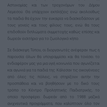
Αστυνομίας και των τροχονόμων του Δήμου
Λεμεσού. Θα υπάρχουν εκπλήξεις ενώ ακολούθως
τα παιδιά θα έχουν την ευκαιρία να διασκεδάσουν με
τους γονείς και τους φίλους τους, ενώ θα τους
επιδοθούν διπλώματα συμμετοχής καθώς επίσης και
δωρεάν εισιτήριο για το ζωολογικό κήπο.
Σε διάσκεψη Τύπου, οι διοργανωτές ανέφεραν πως η
παρουσία όλων θα υπογραμμίσει και θα τονίσει το
ενδιαφέρον μας για μια υγιή κοινωνία που αγωνίζεται
και αγωνιά για τα παιδιά της. Κάλεσαν τις οικογένειες
από όλες τις πόλεις, να στηρίξουν αυτήν την
προσπάθεια και να βοηθήσουν με το δικό τους
τρόπο το Κέντρο Προληπτικής Παιδιατρικής, το
οποίο προσφέρει δωρεάν από το 1988 μαζικά
ανιχνευτικά προγράμματα, που καλύπτουν όλο τον