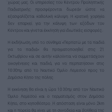
χώρας μας. Οι υπηρεσίες του Κέντρου Προληπτικής
Παιδιατρικής προσφέρονται δωρεάν ώστε να
εξασφαλίζεται καθολική κάλυψη. Η κρατική χορηγία
δεν επαρκεί για την κάλυψη των εξόδων του
Κέντρου και γίνεται έκκληση για ιδιωτικές εισφορές.
Η εκδήλωση, υπό το σύνθημα «Περπατώ με τα παιδιά
για τα παιδιά» θα πραγματοποιηθεί στις 21
Οκτωβρίου και σε αυτήν καλούνται να συμμετάσχουν
οικογένειες και παιδιά, για να περπατήσουν στις
10.30πμ από το Ναυτικό Όμιλο Λεμεσού προς το
Δημόσιο Κήπο της πόλης.
Η εκκίνηση θα είναι η ώρα 10.30πμ από τον Ναυτικό
Όμιλο Λεμεσού και ο τερματισμός στον Δημόσιο
Κήπο, στο κηποθέατρο. Η απόσταση είναι μόνο 2km
και η πορεία θα γίνει με τη συνοδεία και βοήθεια της