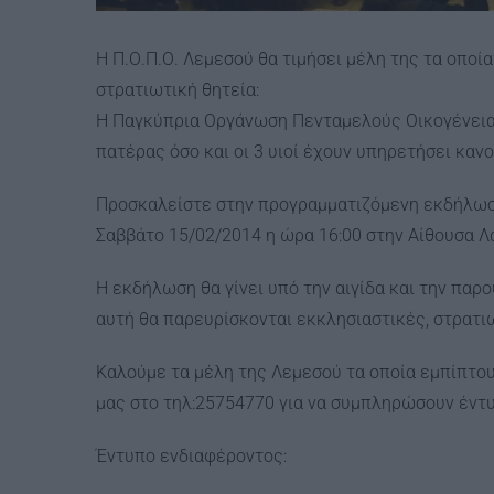
Η Π.Ο.Π.Ο. Λεμεσού θα τιμήσει μέλη της τα οποία
στρατιωτική θητεία:
Η Παγκύπρια Οργάνωση Πενταμελούς Οικογένειας 
πατέρας όσο και οι 3 υιοί έχουν υπηρετήσει κανο
Προσκαλείστε στην προγραμματιζόμενη εκδήλωση
Σαββάτο 15/02/2014 η ώρα 16:00 στην Αίθουσα Λ
Η εκδήλωση θα γίνει υπό την αιγίδα και την παρ
αυτή θα παρευρίσκονται εκκλησιαστικές, στρατιωτ
Καλούμε τα μέλη της Λεμεσού τα οποία εμπίπτου
μας στο τηλ:25754770 για να συμπληρώσουν έντυ
Έντυπο ενδιαφέροντος: