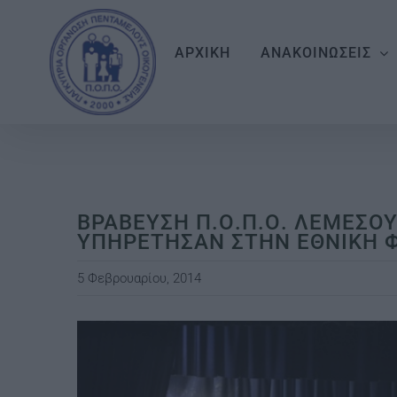
Skip
to
ΑΡΧΙΚΗ
ΑΝΑΚΟΙΝΩΣΕΙΣ
content
ΒΡΑΒΕΥΣΗ Π.Ο.Π.Ο. ΛΕΜΕΣΟΥ
ΥΠΗΡΕΤΗΣΑΝ ΣΤΗΝ ΕΘΝΙΚΗ ΦΡ
5 Φεβρουαρίου, 2014
View
Larger
Image