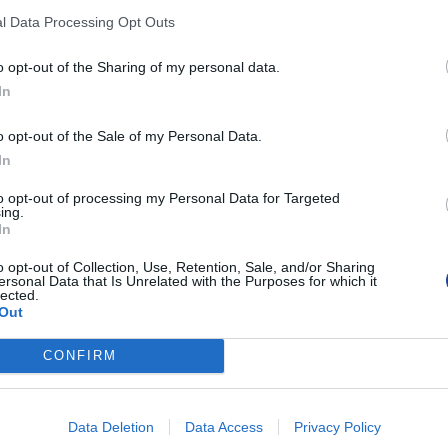
l Data Processing Opt Outs
o opt-out of the Sharing of my personal data.
In
o opt-out of the Sale of my Personal Data.
In
to opt-out of processing my Personal Data for Targeted
ing.
In
o opt-out of Collection, Use, Retention, Sale, and/or Sharing
ersonal Data that Is Unrelated with the Purposes for which it
lected.
Out
CONFIRM
Data Deletion
Data Access
Privacy Policy