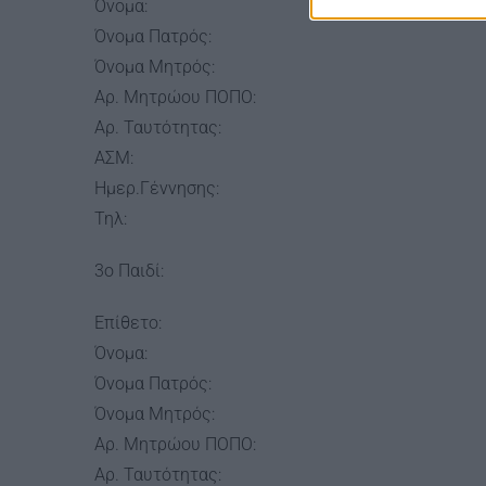
Όνομα:
Όνομα Πατρός:
Όνομα Μητρός:
Αρ. Μητρώου ΠΟΠΟ:
Αρ. Ταυτότητας:
ΑΣΜ:
Ημερ.Γέννησης:
Τηλ:
3ο Παιδί:
Επίθετο:
Όνομα:
Όνομα Πατρός:
Όνομα Μητρός:
Αρ. Μητρώου ΠΟΠΟ:
Αρ. Ταυτότητας: