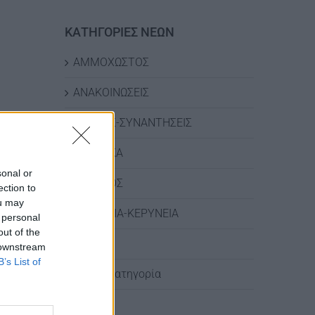
ΚΑΤΗΓΟΡΙΕΣ ΝΕΩΝ
ΑΜΜΟΧΩΣΤΟΣ
ΑΝΑΚΟΙΝΩΣΕΙΣ
ΔΡΑΣΕΙΣ-ΣΥΝΑΝΤΗΣΕΙΣ
ΛΑΡΝΑΚΑ
sonal or
ΛΕΜΕΣΟΣ
ection to
ou may
ΛΕΥΚΩΣΙΑ-ΚΕΡΥΝΕΙΑ
 personal
out of the
ΠΑΦΟΣ
 downstream
B’s List of
Χωρίς κατηγορία