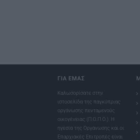
ΓΙΑ ΕΜΑΣ
Καλωσορίσατε στην
ιστοσελίδα της παγκύπριας
οργάνωσης πενταμενούς
οικογένειας (Π.Ο.Π.Ο.). Η
ηγεσία της Οργάνωσης και οι
Επαρχιακές Επιτροπές είναι