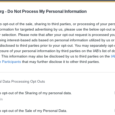
org -
Do Not Process My Personal Information
Facebook
Twitter
LinkedIn
Pin
to opt-out of the sale, sharing to third parties, or processing of your per
formation for targeted advertising by us, please use the below opt-out s
r selection. Please note that after your opt-out request is processed y
eing interest-based ads based on personal information utilized by us or
disclosed to third parties prior to your opt-out. You may separately opt-
losure of your personal information by third parties on the IAB’s list of
. This information may also be disclosed by us to third parties on the
IA
Participants
that may further disclose it to other third parties.
l Data Processing Opt Outs
o opt-out of the Sharing of my personal data.
In
o opt-out of the Sale of my Personal Data.