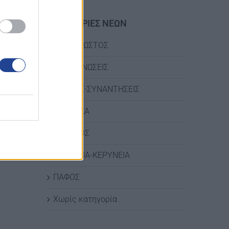
ΚΑΤΗΓΟΡΙΕΣ ΝΕΩΝ
ΑΜΜΟΧΩΣΤΟΣ
ΑΝΑΚΟΙΝΩΣΕΙΣ
ΔΡΑΣΕΙΣ-ΣΥΝΑΝΤΗΣΕΙΣ
ΛΑΡΝΑΚΑ
ΛΕΜΕΣΟΣ
ΛΕΥΚΩΣΙΑ-ΚΕΡΥΝΕΙΑ
ΠΑΦΟΣ
Χωρίς κατηγορία