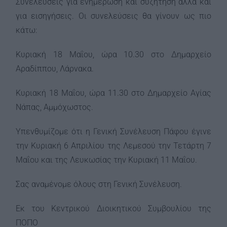
Συνελεύσεις για ενημέρωση και συζήτηση αλλά και
για εισηγήσεις. Οι συνελεύσεις θα γίνουν ως πιο
κάτω:
Κυριακή 18 Μαΐου, ώρα 10.30 στο Δημαρχείο
Αραδίππου, Λάρνακα.
Κυριακή 18 Μαΐου, ώρα 11.30 στο Δημαρχείο Αγίας
Νάπας, Αμμόχωστος.
Υπενθυμίζομε ότι η Γενική Συνέλευση Πάφου έγινε
την Κυριακή 6 Απριλίου της Λεμεσού την Τετάρτη 7
Μαΐου και της Λευκωσίας την Κυριακή 11 Μαΐου.
Σας αναμένομε όλους στη Γενική Συνέλευση.
Εκ του Κεντρικού Διοικητικού Συμβουλίου της
ΠΟΠΟ