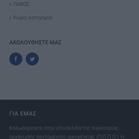
ΠΑΦΟΣ
Χωρίς κατηγορία
ΑΚΟΛΟΥΘΗΣΤΕ ΜΑΣ
ΓΙΑ ΕΜΑΣ
Καλωσορίσατε στην ιστοσελίδα της παγκύπριας
οργάνωσης πενταμενούς οικογένειας (Π.Ο.Π.Ο.). Η