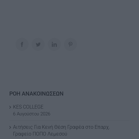
Facebook
Twitter
LinkedIn
Pinterest
ΡΟΗ ΑΝΑΚΟΙΝΩΣΕΩΝ
KES COLLEGE
6 Αυγούστου 2026
Αιτήσεις Για Κενή Θέση Γραφέα στο Επαρχ.
Γραφείο ΠΟΠΟ Λεμεσού