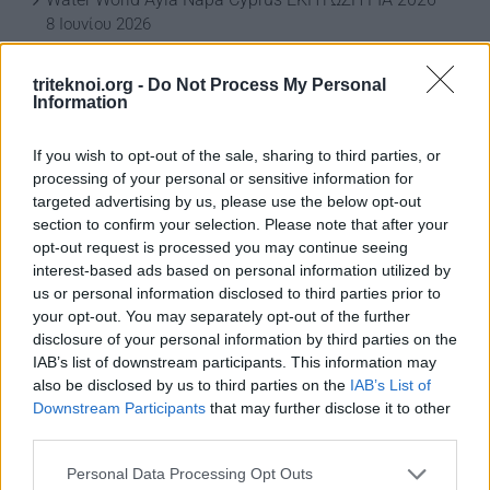
8 Ιουνίου 2026
ΕΚΠΤΩΣΗ ΑΠΟ ΚΟΙΝΟΤΙΚΟ ΣΥΜΒΟΥΛΙΟ
triteknoi.org -
Do Not Process My Personal
ΜΑΡΩΝΙΟΥ
Information
3 Ιουνίου 2026
If you wish to opt-out of the sale, sharing to third parties, or
processing of your personal or sensitive information for
targeted advertising by us, please use the below opt-out
ΟΙ ΕΚΔΗΛΩΣΕΙΣ ΜΑΣ
section to confirm your selection. Please note that after your
opt-out request is processed you may continue seeing
interest-based ads based on personal information utilized by
us or personal information disclosed to third parties prior to
your opt-out. You may separately opt-out of the further
disclosure of your personal information by third parties on the
IAB’s list of downstream participants. This information may
also be disclosed by us to third parties on the
IAB’s List of
Downstream Participants
that may further disclose it to other
third parties.
Personal Data Processing Opt Outs