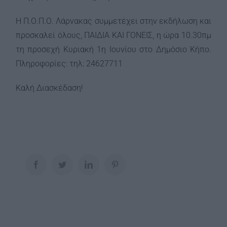
Η Π.Ο.Π.Ο. Λάρνακας συμμετέχει στην εκδήλωση και
προσκαλεί όλους, ΠΑΙΔΙΑ ΚΑΙ ΓΟΝΕΙΣ, η ώρα 10.30πμ
τη προσεχή Κυριακή 1η Ιουνίου στο Δημόσιο Κήπο.
Πληροφορίες: τηλ: 24627711
Καλή Διασκέδαση!
Facebook
Twitter
LinkedIn
Pinterest