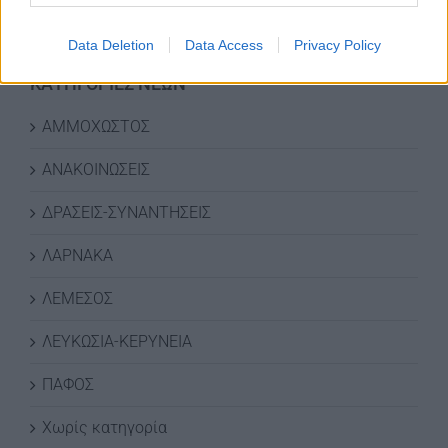
Data Deletion
Data Access
Privacy Policy
ΚΑΤΗΓΟΡΙΕΣ ΝΕΩΝ
ΑΜΜΟΧΩΣΤΟΣ
ΑΝΑΚΟΙΝΩΣΕΙΣ
ΔΡΑΣΕΙΣ-ΣΥΝΑΝΤΗΣΕΙΣ
ΛΑΡΝΑΚΑ
ΛΕΜΕΣΟΣ
ΛΕΥΚΩΣΙΑ-ΚΕΡΥΝΕΙΑ
ΠΑΦΟΣ
Χωρίς κατηγορία