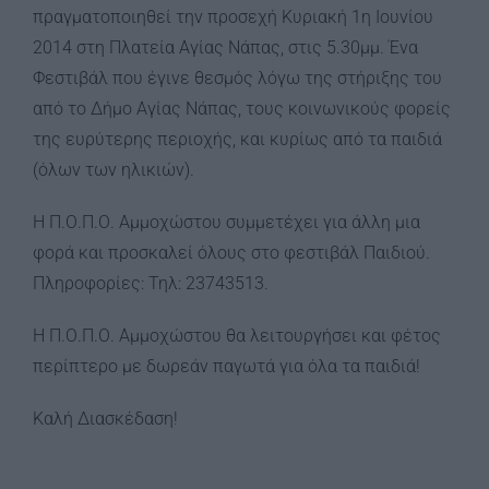
πραγματοποιηθεί την προσεχή Κυριακή 1η Ιουνίου
2014 στη Πλατεία Αγίας Νάπας, στις 5.30μμ. Ένα
Φεστιβάλ που έγινε θεσμός λόγω της στήριξης του
από το Δήμο Αγίας Νάπας, τους κοινωνικούς φορείς
της ευρύτερης περιοχής, και κυρίως από τα παιδιά
(όλων των ηλικιών).
Η Π.Ο.Π.Ο. Αμμοχώστου συμμετέχει για άλλη μια
φορά και προσκαλεί όλους στο φεστιβάλ Παιδιού.
Πληροφορίες: Τηλ: 23743513.
Η Π.Ο.Π.Ο. Αμμοχώστου θα λειτουργήσει και φέτος
περίπτερο με δωρεάν παγωτά για όλα τα παιδιά!
Καλή Διασκέδαση!