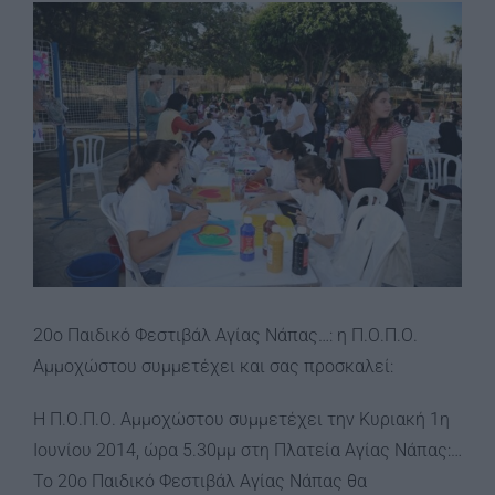
View
Larger
Image
20ο Παιδικό Φεστιβάλ Αγίας Νάπας…: η Π.Ο.Π.Ο.
Αμμοχώστου συμμετέχει και σας προσκαλεί:
Η Π.Ο.Π.Ο. Αμμοχώστου συμμετέχει την Κυριακή 1η
Ιουνίου 2014, ώρα 5.30μμ στη Πλατεία Αγίας Νάπας:…
Το 20ο Παιδικό Φεστιβάλ Αγίας Νάπας θα