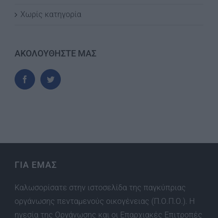
Χωρίς κατηγορία
ΑΚΟΛΟΥΘΗΣΤΕ ΜΑΣ
ΓΙΑ ΕΜΑΣ
Καλωσορίσατε στην ιστοσελίδα της παγκύπριας
οργάνωσης πενταμενούς οικογένειας (Π.Ο.Π.Ο.). Η
ηγεσία της Οργάνωσης και οι Επαρχιακές Επιτροπές