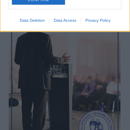
Data Deletion
Data Access
Privacy Policy