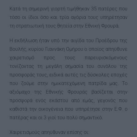
Κατά τη σημερινή γιορτή τιμήθηκαν 35 πατέρες που
τόσο οι ίδιοι όσο και τρία αγόρια τους υπηρέτησαν
τη στρατιωτική τους θητεία στην Εθνική Φρουρά.
Η εκδήλωση ήταν υπό την αιγίδα του Προέδρου της
Βουλής, κυρίου Γιαννάκη Ομήρου ο οποίος απηύθυνε
χαιρετισμό προς τους παρευρισκόμενους
τονίζοντας τη μεγάλη σημασία του συνόλου της
προσφοράς τους, ειδικά αυτές τις δύσκολες εποχές
που ζούμε στην ημικατεχόμενη πατρίδα μας. Το
αξιόμαχο της Εθνικής Φρουράς βασίζεται στην
προσφορά ενός εκάστου από εμάς, γεγονός που
καθιστά την οικογένεια που υπηρέτησε στην Ε.Φ. ο
πατέρας και οι 3 γιοί του πολύ σημαντικό.
Χαιρετισμούς απηύθυναν επίσης οι: