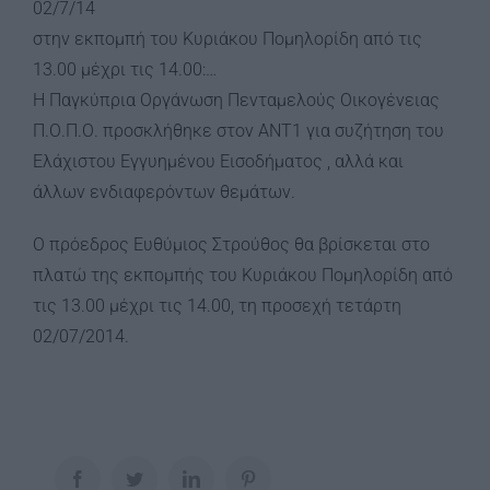
02/7/14
στην εκπομπή του Κυριάκου Πομηλορίδη από τις
13.00 μέχρι τις 14.00:…
Η Παγκύπρια Οργάνωση Πενταμελούς Οικογένειας
Π.Ο.Π.Ο. προσκλήθηκε στον ΑΝΤ1 για συζήτηση του
Ελάχιστου Εγγυημένου Εισοδήματος , αλλά και
άλλων ενδιαφερόντων θεμάτων.
Ο πρόεδρος Ευθύμιος Στρούθος θα βρίσκεται στο
πλατώ της εκπομπής του Κυριάκου Πομηλορίδη από
τις 13.00 μέχρι τις 14.00, τη προσεχή τετάρτη
02/07/2014.
Facebook
Twitter
LinkedIn
Pinterest