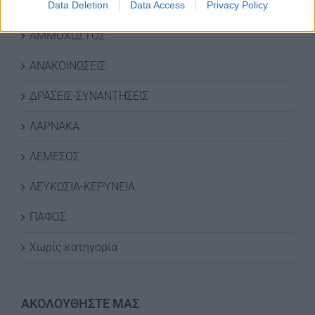
ΚΑΤΗΓΟΡΙΕΣ ΝΕΩΝ
Data Deletion
Data Access
Privacy Policy
ΑΜΜΟΧΩΣΤΟΣ
ΑΝΑΚΟΙΝΩΣΕΙΣ
ΔΡΑΣΕΙΣ-ΣΥΝΑΝΤΗΣΕΙΣ
ΛΑΡΝΑΚΑ
ΛΕΜΕΣΟΣ
ΛΕΥΚΩΣΙΑ-ΚΕΡΥΝΕΙΑ
ΠΑΦΟΣ
Χωρίς κατηγορία
ΑΚΟΛΟΥΘΗΣΤΕ ΜΑΣ