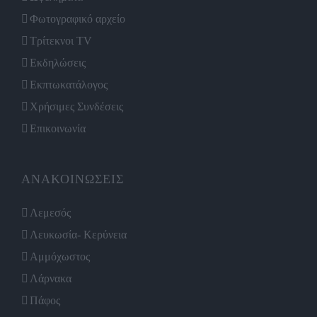
Φωτογραφικό αρχείο
Τρίτεκνοι TV
Εκδηλώσεις
Εκπτωκατάλογος
Χρήσιμες Συνδέσεις
Επικοινωνία
ΑΝΑΚΟΙΝΩΣΕΙΣ
Λεμεσός
Λευκωσία- Κερύνεια
Αμμόχωστος
Λάρνακα
Πάφος