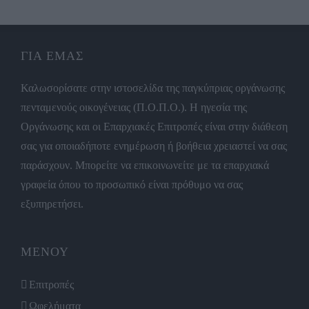
ΓΙΑ ΕΜΑΣ
Καλωσορίσατε στην ιστοσελίδα της παγκύπριας οργάνωσης
πενταμενούς οικογένειας (Π.Ο.Π.Ο.). Η ηγεσία της
Οργάνωσης και οι Επαρχιακές Επιτροπές είναι στην διάθεση
σας για οποιαδήποτε ενημέρωση ή βοήθεια χρειαστεί να σας
παράσχουν. Μπορείτε να επικοινωνείτε με τα επαρχιακά
γραφεία όπου το προσωπικό είναι πρόθυμο να σας
εξυπηρετήσει.
ΜΕΝΟΥ
Επιτροπές
Ωφελήματα