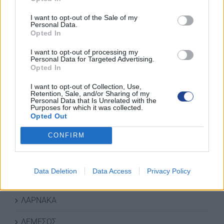
I want to opt-out of the Sale of my
Personal Data.
Opted In
I want to opt-out of processing my
Personal Data for Targeted Advertising.
Opted In
I want to opt-out of Collection, Use,
Retention, Sale, and/or Sharing of my
Personal Data that Is Unrelated with the
Purposes for which it was collected.
ΚΑΤΗΓΟΡΙΕΣ ΝΕΩΝ
Opted Out
ΑΜΜΟΧΩΣΤΟΣ
CONFIRM
ΑΝΑΚΟΙΝΩΣΕΙΣ
Data Deletion
Data Access
Privacy Policy
ΔΡΑΣΕΙΣ-ΣΥΝΑΝΤΗΣΕΙΣ
ΛΑΡΝΑΚΑ
ΛΕΜΕΣΟΣ