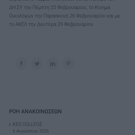
ΔΗ.ΣΥ την Πέμπτη 25 Φεβρουαρίου, το Κίνημα
Οικολόγων την Παρασκευή 26 Φεβρουαρίου και με
το ΑΚΕΛ την Δευτέρα 29 Φεβρουαρίου
Facebook
Twitter
LinkedIn
Pinterest
ΡΟΗ ΑΝΑΚΟΙΝΩΣΕΩΝ
KES COLLEGE
6 Αυγούστου 2026