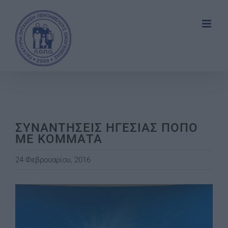
Skip
to
content
ΣΥΝΑΝΤΗΣΕΙΣ ΗΓΕΣΙΑΣ ΠΟΠΟ
ΜΕ ΚΟΜΜΑΤΑ
24 Φεβρουαρίου, 2016
View
Larger
Image