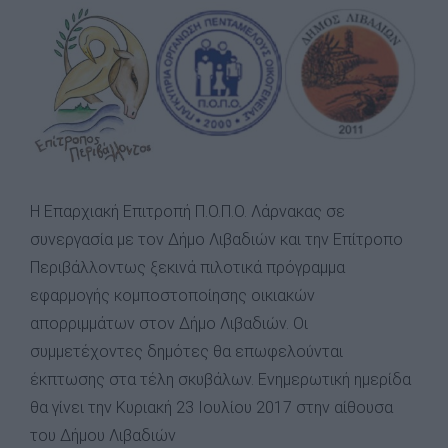
View
Larger
Image
Η Επαρχιακή Επιτροπή Π.Ο.Π.Ο. Λάρνακας σε
συνεργασία με τον Δήμο Λιβαδιών και την Επίτροπο
Περιβάλλοντως ξεκινά πιλοτικά πρόγραμμα
εφαρμογής κομποστοποίησης οικιακών
απορριμμάτων στον Δήμο Λιβαδιών. Οι
συμμετέχοντες δημότες θα επωφελούνται
έκπτωσης στα τέλη σκυβάλων. Ενημερωτική ημερίδα
θα γίνει την Κυριακή 23 Ιουλίου 2017 στην αίθουσα
του Δήμου Λιβαδιών