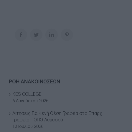
Facebook
Twitter
LinkedIn
Pinterest
ΡΟΗ ΑΝΑΚΟΙΝΩΣΕΩΝ
KES COLLEGE
6 Αυγούστου 2026
Αιτήσεις Για Κενή Θέση Γραφέα στο Επαρχ.
Γραφείο ΠΟΠΟ Λεμεσού
13 Ιουλίου 2026