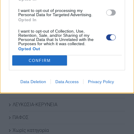
I want to opt-out of processing my
Personal Data for Targeted Advertising.
Opted In
ΚΑΤΗΓΟΡΙΕΣ ΝΕΩΝ
I want to opt-out of Collection, Use,
Retention, Sale, and/or Sharing of my
Personal Data that Is Unrelated with the
ΑΜΜΟΧΩΣΤΟΣ
Purposes for which it was collected.
Opted Out
ΑΝΑΚΟΙΝΩΣΕΙΣ
CONFIRM
ΔΡΑΣΕΙΣ-ΣΥΝΑΝΤΗΣΕΙΣ
ΛΑΡΝΑΚΑ
Data Deletion
Data Access
Privacy Policy
ΛΕΜΕΣΟΣ
ΛΕΥΚΩΣΙΑ-ΚΕΡΥΝΕΙΑ
ΠΑΦΟΣ
Χωρίς κατηγορία