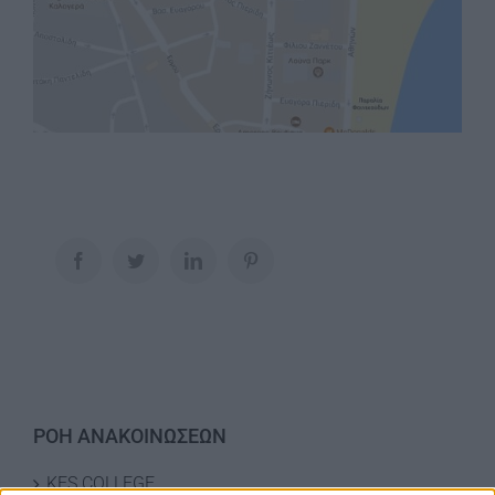
Facebook
Twitter
LinkedIn
Pinterest
ΡΟΗ ΑΝΑΚΟΙΝΩΣΕΩΝ
KES COLLEGE