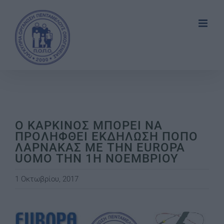
Skip
to
content
Ο ΚΑΡΚΙΝΟΣ ΜΠΟΡΕΙ ΝΑ
ΠΡΟΛΗΦΘΕΙ ΕΚΔΗΛΩΣΗ ΠΟΠΟ
ΛΑΡΝΑΚΑΣ ΜΕ ΤΗΝ EUROPA
UOMO ΤΗΝ 1Η ΝΟΕΜΒΡΙΟΥ
1 Οκτωβρίου, 2017
View
Larger