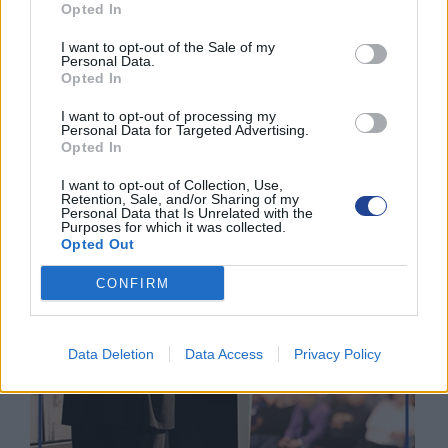
Opted In
3 Ιουνίου 2026
I want to opt-out of the Sale of my
Personal Data.
Opted In
ΟΙ ΕΚΔΗΛΩΣΕΙΣ ΜΑΣ
I want to opt-out of processing my
Personal Data for Targeted Advertising.
Opted In
I want to opt-out of Collection, Use,
Retention, Sale, and/or Sharing of my
Personal Data that Is Unrelated with the
Purposes for which it was collected.
Opted Out
CONFIRM
Data Deletion
Data Access
Privacy Policy