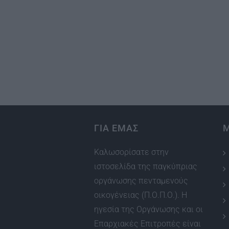
ΓΙΑ ΕΜΑΣ
Καλωσορίσατε στην
ιστοσελίδα της παγκύπριας
οργάνωσης πενταμενούς
οικογένειας (Π.Ο.Π.Ο.). Η
ηγεσία της Οργάνωσης και οι
Επαρχιακές Επιτροπές είναι