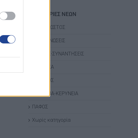
ΚΑΤΗΓΟΡΙΕΣ ΝΕΩΝ
ΑΜΜΟΧΩΣΤΟΣ
ΑΝΑΚΟΙΝΩΣΕΙΣ
ΔΡΑΣΕΙΣ-ΣΥΝΑΝΤΗΣΕΙΣ
ΛΑΡΝΑΚΑ
ΛΕΜΕΣΟΣ
ΛΕΥΚΩΣΙΑ-ΚΕΡΥΝΕΙΑ
ΠΑΦΟΣ
Χωρίς κατηγορία
terest