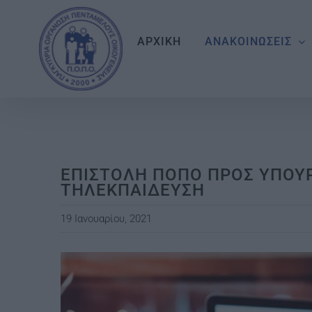
Skip
to
ΑΡΧΙΚΗ
ΑΝΑΚΟΙΝΩΣΕΙΣ
content
ΕΠΙΣΤΟΛΗ ΠΟΠΟ ΠΡΟΣ ΥΠΟΥΡ
ΤΗΛΕΚΠΑΙΔΕΥΣΗ
19 Ιανουαρίου, 2021
View
Larger
Image