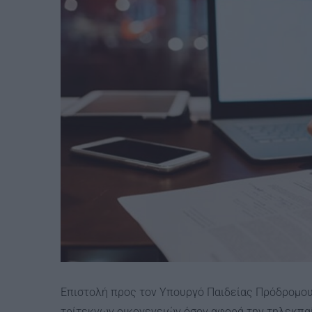
Επιστολή προς τον Υπουργό Παιδείας Πρόδρομο
τρίτεκνων οικογενειών όσον αφορά την τηλεκπα