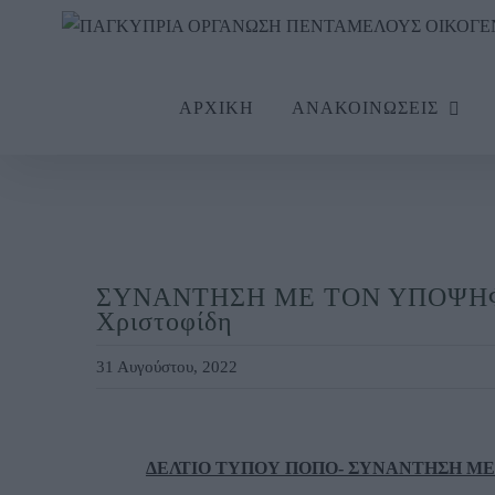
Skip
to
content
ΑΡΧΙΚΗ
ΑΝΑΚΟΙΝΩΣΕΙΣ
ΣΥΝΑΝΤΗΣΗ ΜΕ ΤΟΝ ΥΠΟΨΗΦΙ
Χριστοφίδη
31 Αυγούστου, 2022
View
Larger
ΔΕΛΤΙΟ ΤΥΠΟΥ ΠΟΠΟ- ΣΥΝΑΝΤΗΣΗ ΜΕ Τ