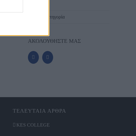
ΠΑΦΟΣ
Χωρίς κατηγορία
ΑΚΟΛΟΥΘΗΣΤΕ ΜΑΣ
ΤΕΛΕΥΤΑΙΑ ΑΡΘΡΑ
KES COLLEGE