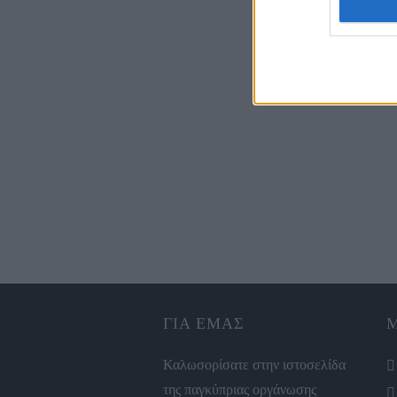
ΓΙΑ ΕΜΑΣ
Καλωσορίσατε στην ιστοσελίδα
της παγκύπριας οργάνωσης