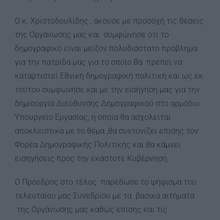
Ο κ. Χριστοδουλίδης , άκουσε με προσοχή τις θέσεις
της Οργάνωσης μας και συμφώνησε ότι το
δημογραφικό είναι μείζον πολυδιάστατο πρόβλημα
για την πατρίδα μας για το οποίο θα πρέπει να
καταρτιστεί Εθνική δημογραφική πολιτική και ως εκ
τούτου συμφώνησε και με την εισήγηση μας για την
δημιουργία Διεύθυνσης Δημογραφικού στο αρμόδιο
Υπουργείο Εργασίας, η οποία θα ασχολείται
αποκλειστικά με το θέμα ,θα συντονίζει επίσης τον
Φορέα Δημογραφικής Πολιτικής και θα κάμνει
εισηγήσεις προς την εκάστοτε Κυβέρνηση.
Ο Πρόεδρος στο τέλος παρέδωσε το ψήφισμα του
τελευταίου μας Συνεδρίου με τα βασικά αιτήματα
της Οργάνωσης μας καθώς επίσης και τις