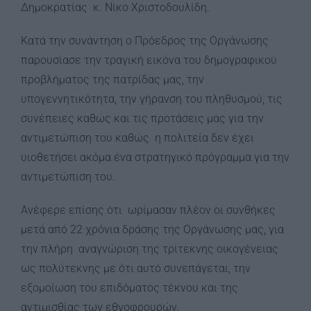
Δημοκρατίας κ. Νίκο Χριστοδουλίδη.
Κατά την συνάντηση ο Πρόεδρος της Οργάνωσης
παρουσίασε την τραγική εικόνα του δημογραφικού
προβλήματος της πατρίδας μας, την
υπογεννητικότητα, την γήρανση του πληθυσμού, τις
συνέπειες καθώς και τις προτάσεις μας για την
αντιμετώπιση του καθώς η πολιτεία δεν έχει
υιοθετήσει ακόμα ένα στρατηγικό πρόγραμμα για την
αντιμετώπιση του.
Ανέφερε επίσης ότι ωρίμασαν πλέον οι συνθήκες
μετά από 22 χρόνια δράσης της Οργάνωσης μας, για
την πλήρη αναγνώριση της τρίτεκνης οικογένειας
ως πολύτεκνης με ότι αυτό συνεπάγεται, την
εξομοίωση του επιδόματος τέκνου και της
αντιμισθίας των εθνοφρουρών.