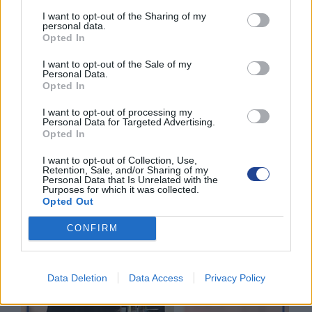
8 Ιουνίου 2026
I want to opt-out of the Sharing of my
personal data.
Opted In
ΕΚΠΤΩΣΗ ΑΠΟ ΚΟΙΝΟΤΙΚΟ ΣΥΜΒΟΥΛΙΟ
ΜΑΡΩΝΙΟΥ
I want to opt-out of the Sale of my
Personal Data.
3 Ιουνίου 2026
Opted In
I want to opt-out of processing my
Personal Data for Targeted Advertising.
ΟΙ ΕΚΔΗΛΩΣΕΙΣ ΜΑΣ
Opted In
I want to opt-out of Collection, Use,
Retention, Sale, and/or Sharing of my
Personal Data that Is Unrelated with the
Purposes for which it was collected.
Opted Out
CONFIRM
Data Deletion
Data Access
Privacy Policy