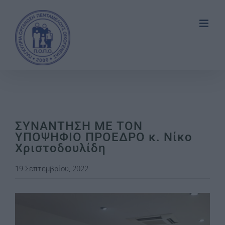
Skip
to
content
ΣΥΝΑΝΤΗΣΗ ΜΕ ΤΟΝ
ΥΠΟΨΗΦΙΟ ΠΡΟΕΔΡΟ κ. Νίκο
Χριστοδουλίδη
19 Σεπτεμβρίου, 2022
View
Larger