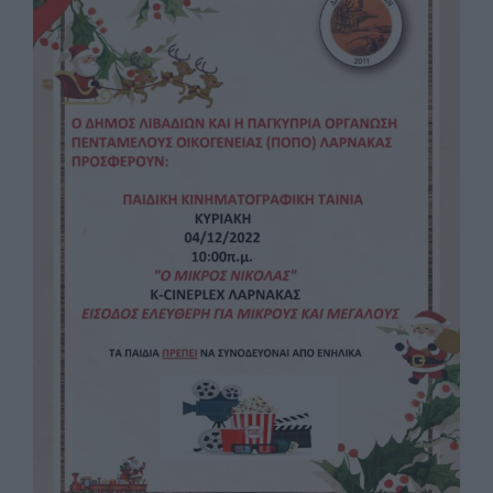
Image