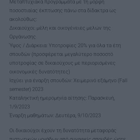
Μεταπτυχιακά προγράμματα με τη μορφή
ποσοστιαίας έκπτωσης πάνω στα δίδακτρα ως
ακολούθως:
Δικαιούχοι: μέλη και οικογένειες μελών της
Οργάνωσης
Ύψος / Διάρκεια: Υποτροφίες 20% για όλα τα έτη
σπουδών (προσφέρεται μεγαλύτερο ποσοστό
υποτροφίας σε δικαιούχους με περιορισμένες
οικονομικές δυνατότητες)
Ισχύει για έναρξη σπουδών: Χειμερινό εξάμηνο (Fall
semester) 2023
Καταληκτική ημερομηνία αίτησης: Παρασκευή,
1/9/2023
Έναρξη μαθημάτων: Δευτέρα, 9/10/2023
Οι δικαιούχοι έχουν τη δυνατότητα μεταφοράς
πιστωτικών μονάδων από συναφείς σπουδές ώστε