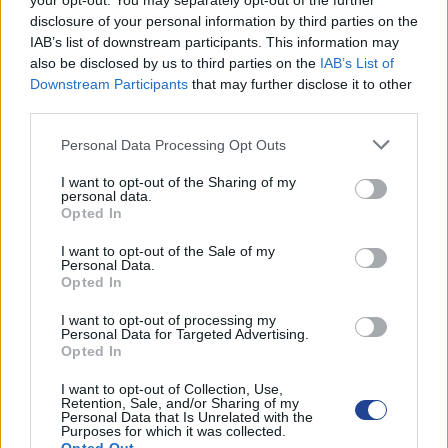
your opt-out. You may separately opt-out of the further
disclosure of your personal information by third parties on the
IAB’s list of downstream participants. This information may
ΟΙ ΕΚΔΗΛΩΣΕΙΣ ΜΑΣ
also be disclosed by us to third parties on the
IAB’s List of
Downstream Participants
that may further disclose it to other
third parties.
Personal Data Processing Opt Outs
I want to opt-out of the Sharing of my
personal data.
Opted In
I want to opt-out of the Sale of my
Personal Data.
Opted In
I want to opt-out of processing my
Personal Data for Targeted Advertising.
Opted In
I want to opt-out of Collection, Use,
Retention, Sale, and/or Sharing of my
Personal Data that Is Unrelated with the
Purposes for which it was collected.