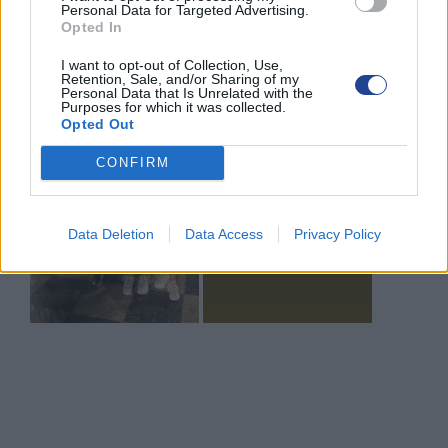
Personal Data for Targeted Advertising.
Opted In
δικό
I want to opt-out of Collection, Use,
Retention, Sale, and/or Sharing of my
Personal Data that Is Unrelated with the
Purposes for which it was collected.
Opted Out
CONFIRM
Data Deletion
Data Access
Privacy Policy