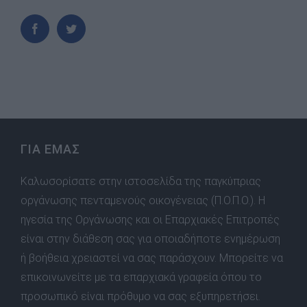
ΓΙΑ ΕΜΑΣ
Καλωσορίσατε στην ιστοσελίδα της παγκύπριας
οργάνωσης πενταμενούς οικογένειας (Π.Ο.Π.Ο.). Η
ηγεσία της Οργάνωσης και οι Επαρχιακές Επιτροπές
είναι στην διάθεση σας για οποιαδήποτε ενημέρωση
ή βοήθεια χρειαστεί να σας παράσχουν. Μπορείτε να
επικοινωνείτε με τα επαρχιακά γραφεία όπου το
προσωπικό είναι πρόθυμο να σας εξυπηρετήσει.