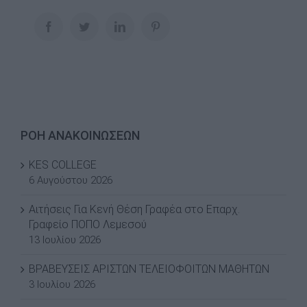
Facebook
Twitter
LinkedIn
Pinterest
ΡΟΗ ΑΝΑΚΟΙΝΩΣΕΩΝ
KES COLLEGE
6 Αυγούστου 2026
Αιτήσεις Για Κενή Θέση Γραφέα στο Επαρχ.
Γραφείο ΠΟΠΟ Λεμεσού
13 Ιουλίου 2026
ΒΡΑΒΕΥΣΕΙΣ ΑΡΙΣΤΩΝ ΤΕΛΕΙΟΦΟΙΤΩΝ ΜΑΘΗΤΩΝ
3 Ιουλίου 2026