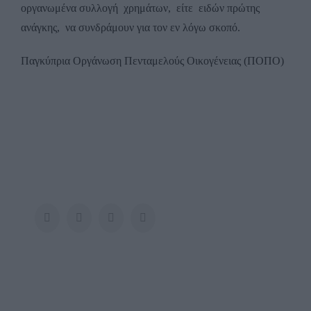
οργανωμένα συλλογή χρημάτων, είτε ειδών πρώτης
ανάγκης, να συνδράμουν για τον εν λόγω σκοπό.
Παγκύπρια Οργάνωση Πενταμελούς Οικογένειας (ΠΟΠΟ)
Facebook
Twitter
LinkedIn
Pinterest