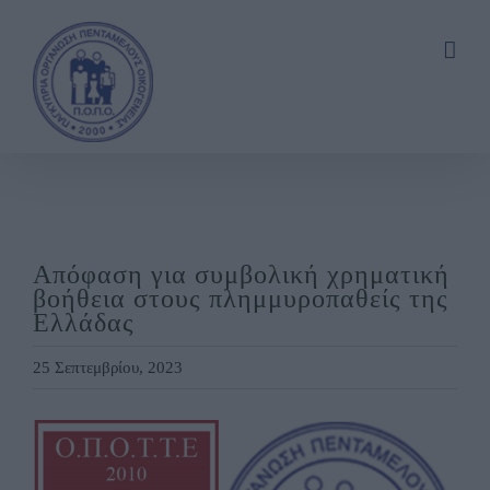
Skip
to
content
Απόφαση για συμβολική χρηματική
βοήθεια στους πλημμυροπαθείς της
Ελλάδας
25 Σεπτεμβρίου, 2023
View
Larger