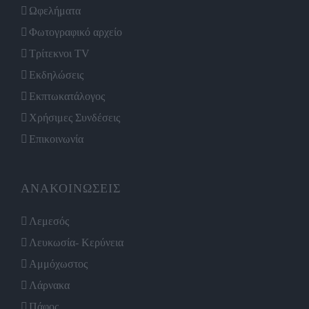
Ωφελήματα
Φωτογραφικό αρχείο
Τρίτεκνοι TV
Εκδηλώσεις
Εκπτωκατάλογος
Χρήσιμες Συνδέσεις
Επικοινωνία
ΑΝΑΚΟΙΝΩΣΕΙΣ
Λεμεσός
Λευκωσία- Κερύνεια
Αμμόχωστος
Λάρνακα
Πάφος