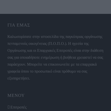
ΓΙΑ ΕΜΑΣ
Καλωσορίσατε στην ιστοσελίδα της παγκύπριας οργάνωσης
πενταμενούς οικογένειας (Π.Ο.Π.Ο.). Η ηγεσία της
Οργάνωσης και οι Επαρχιακές Επιτροπές είναι στην διάθεση
σας για οποιαδήποτε ενημέρωση ή βοήθεια χρειαστεί να σας
παράσχουν. Μπορείτε να επικοινωνείτε με τα επαρχιακά
γραφεία όπου το προσωπικό είναι πρόθυμο να σας
εξυπηρετήσει.
ΜΕΝΟΥ
Επιτροπές