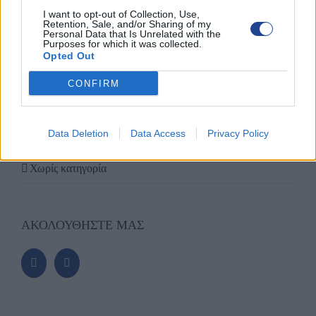
I want to opt-out of Collection, Use,
ΔΡΑΣΕΙΣ-ΣΥΝΑΝΤΗΣΕΙΣ
Retention, Sale, and/or Sharing of my
Personal Data that Is Unrelated with the
Purposes for which it was collected.
ΛΑΡΝΑΚΑ
Opted Out
ΛΕΜΕΣΟΣ
CONFIRM
ΛΕΥΚΩΣΙΑ-ΚΕΡΥΝΕΙΑ
Data Deletion
Data Access
Privacy Policy
ΠΑΦΟΣ
Χωρίς κατηγορία
ΑΚΟΛΟΥΘΗΣΤΕ ΜΑΣ