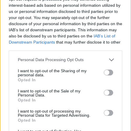
8 Ιουνίου 2026
interest-based ads based on personal information utilized by
us or personal information disclosed to third parties prior to
ΕΚΠΤΩΣΗ ΑΠΟ ΚΟΙΝΟΤΙΚΟ ΣΥΜΒΟΥΛΙΟ
your opt-out. You may separately opt-out of the further
ΜΑΡΩΝΙΟΥ
disclosure of your personal information by third parties on the
3 Ιουνίου 2026
IAB’s list of downstream participants. This information may
also be disclosed by us to third parties on the
IAB’s List of
Downstream Participants
that may further disclose it to other
third parties.
ΟΙ ΕΚΔΗΛΩΣΕΙΣ ΜΑΣ
Personal Data Processing Opt Outs
I want to opt-out of the Sharing of my
personal data.
Opted In
I want to opt-out of the Sale of my
Personal Data.
Opted In
I want to opt-out of processing my
Personal Data for Targeted Advertising.
Opted In