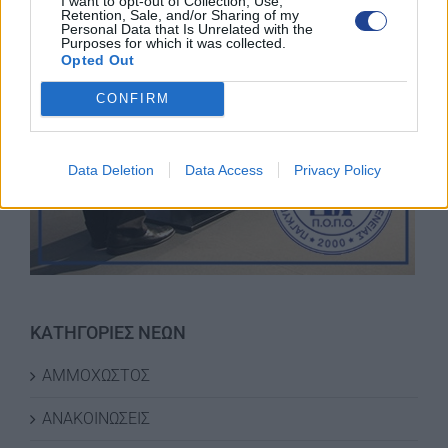
I want to opt-out of Collection, Use,
Retention, Sale, and/or Sharing of my
Personal Data that Is Unrelated with the
Purposes for which it was collected.
Opted Out
CONFIRM
Data Deletion
Data Access
Privacy Policy
ΚΑΤΗΓΟΡΙΕΣ ΝΕΩΝ
ΑΜΜΟΧΩΣΤΟΣ
ΑΝΑΚΟΙΝΩΣΕΙΣ