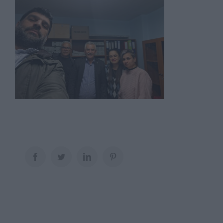
Facebook
Twitter
LinkedIn
Pinterest