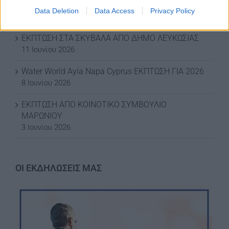
2026
Data Deletion
Data Access
Privacy Policy
3 Ιουλίου 2026
ΕΚΠΤΩΣΗ ΣΤΑ ΣΚΥΒΑΛΑ ΑΠΟ ΔΗΜΟ ΛΕΥΚΩΣΙΑΣ
11 Ιουνίου 2026
Water World Ayia Napa Cyprus ΕΚΠΤΩΣΗ ΓΙΑ 2026
8 Ιουνίου 2026
ΕΚΠΤΩΣΗ ΑΠΟ ΚΟΙΝΟΤΙΚΟ ΣΥΜΒΟΥΛΙΟ
ΜΑΡΩΝΙΟΥ
3 Ιουνίου 2026
ΟΙ ΕΚΔΗΛΩΣΕΙΣ ΜΑΣ