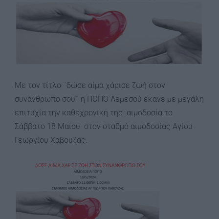
Με τον τίτλο ¨δώσε αίμα χάρισε ζωή στον
συνάνθρωπο σου¨ η ΠΟΠΟ Λεμεσού έκανε με μεγάλη
επιτυχία την καθεχρονική τησ αιμοδοσία το
Σάββατο 18 Μαίου στον σταθμό αιμοδοσίας Αγίου
Γεωργίου Χαβουζας.