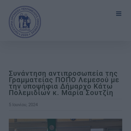
Skip
to
content
Συνάντηση αντιπροσωπεία της
Γραμματείας ΠΟΠΟ Λεμεσού με
την υποψήφια Δήμαρχο Κάτω
Πολεμιδίων κ. Μαρία Σουτζίη
5 Ιουνίου, 2024
View
Larger