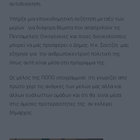
αυτοδιοίκηση.
Υπήρξε μια εποικοδομητική συζήτηση μεταξύ των
μερών για διάφορα θέματα που απασχολούν τις
Πενταμελείς Οικογένειες και ποιες διευκολύνσεις
μπορεί να μας προσφέρει ο Δήμος. Η κ. Σουτζίη μας
εξήγησε για την ανθρωποκεντρική πολιτική της
όπως αυτή είναι μέσα στο πρόγραμμα της.
Ως μέλος της ΠΟΠΟ υπογράμμισε ότι γνωρίζει απο
πρώτο χέρι τις ανάγκες των μελών μας αλλά και
άλλων ευάλωττων ομάδων και ότι θα είναι μέσα
στις άμεσες προτεραιότητες της αν εκλεγεί
δήμαρχος.