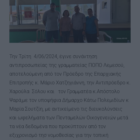
Image
Την Τρίτη 4/06/2024, έγινε συνάντηση
αντιπροσωπείας της γραμματείας ΠΟΠΟ Λεμεσού,
αποτελούμενη από τον Πρόεδρο της Επαρχιακής
Επιτροπής κ. Μάριο Χατζηγιάννη, την Αντιπρόεδρο κ.
Χαρούλα Σόλου και τον Γραμματέα κ.Απόστολο
Ψαρά,με τον υποψήφια Δήμαρχο Κάτω Πολεμιδίων κ
Μαρία Σουτζίη, με αντικείμενο τις διευκολύνσεις
και ωφελήματα των Πενταμελών Οικογενειών μετά
τα νέα δεδομένα που προκύπτουν από τον
εξιχρονισμό τησ νομοθεσίας για την τοπική