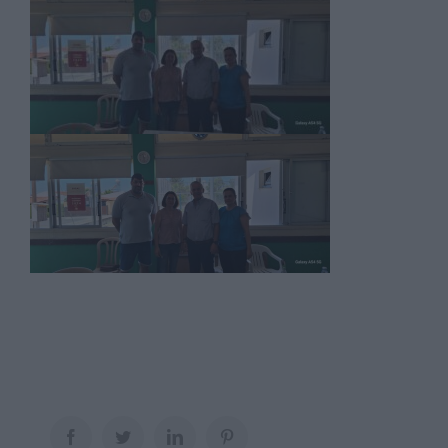
Facebook
Twitter
LinkedIn
Pinterest