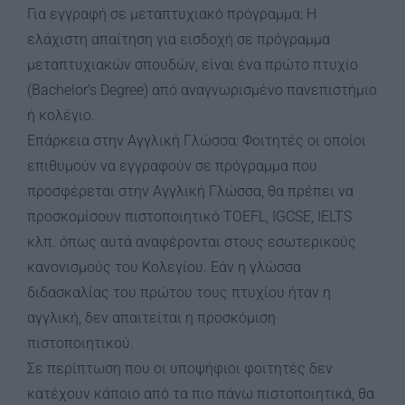
Για εγγραφή σε μεταπτυχιακό πρόγραμμα: Η
ελάχιστη απαίτηση για εισδοχή σε πρόγραμμα
μεταπτυχιακών σπουδών, είναι ένα πρώτο πτυχίο
(Bachelor’s Degree) από αναγνωρισμένο πανεπιστήμιο
ή κολέγιο.
Επάρκεια στην Αγγλική Γλώσσα: Φοιτητές οι οποίοι
επιθυμούν να εγγραφούν σε πρόγραμμα που
προσφέρεται στην Αγγλική Γλώσσα, θα πρέπει να
προσκομίσουν πιστοποιητικό TOEFL, IGCSE, IELTS
κλπ. όπως αυτά αναφέρονται στους εσωτερικούς
κανονισμούς του Κολεγίου. Εάν η γλώσσα
διδασκαλίας του πρώτου τους πτυχίου ήταν η
αγγλική, δεν απαιτείται η προσκόμιση
πιστοποιητικού.
Σε περίπτωση που οι υποψήφιοι φοιτητές δεν
κατέχουν κάποιο από τα πιο πάνω πιστοποιητικά, θα