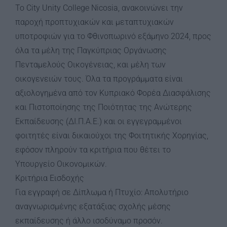
Το City Unity College Nicosia, ανακοινώνει την
παροχή προπτυχιακών και μεταπτυχιακών
υποτροφιών για το Φθινοπωρινό εξάμηνο 2024, προς
όλα τα μέλη της Παγκύπριας Οργάνωσης
Πενταμελούς Οικογένειας, και μέλη των
οικογενειών τους. Όλα τα προγράμματα είναι
αξιολογημένα από τον Κυπριακό Φορέα Διασφάλισης
και Πιστοποίησης της Ποιότητας της Ανώτερης
Εκπαίδευσης (ΔΙ.Π.Α.Ε.) και οι εγγεγραμμένοι
φοιτητές είναι δικαιούχοι της Φοιτητικής Χορηγίας,
εφόσον πληρούν τα κριτήρια που θέτει το
Υπουργείο Οικονομικών.
Κριτήρια Εισδοχής
Για εγγραφή σε Δίπλωμα ή Πτυχίο: Απολυτήριο
αναγνωρισμένης εξατάξιας σχολής μέσης
εκπαίδευσης ή άλλο ισοδύναμο προσόν.