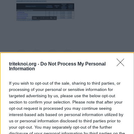
Facebook
Twitter
LinkedIn
Pinterest
triteknoi.org -
Do Not Process My Personal
Information
If you wish to opt-out of the sale, sharing to third parties, or
processing of your personal or sensitive information for
targeted advertising by us, please use the below opt-out
section to confirm your selection. Please note that after your
ΡΟΗ ΑΝΑΚΟΙΝΩΣΕΩΝ
opt-out request is processed you may continue seeing
interest-based ads based on personal information utilized by
KES COLLEGE
us or personal information disclosed to third parties prior to
6 Αυγούστου 2026
your opt-out. You may separately opt-out of the further
disclosure of your personal information by third parties on the