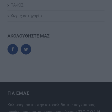
ΠΑΦΟΣ
Χωρίς κατηγορία
ΑΚΟΛΟΥΘΗΣΤΕ ΜΑΣ
ΓΙΑ ΕΜΑΣ
Καλωσορίσατε στην ιστοσελίδα της παγκύπριας
οργάνωσης πενταμενούς οικογένειας (Π.Ο.Π.Ο.). Η