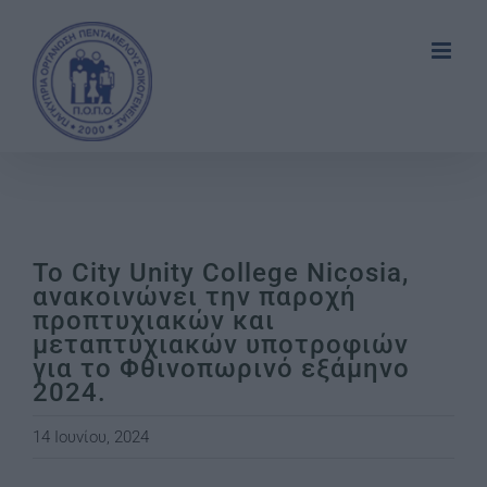
Skip
to
content
Το City Unity College Nicosia,
ανακοινώνει την παροχή
προπτυχιακών και
μεταπτυχιακών υποτροφιών
για το Φθινοπωρινό εξάμηνο
2024.
14 Ιουνίου, 2024