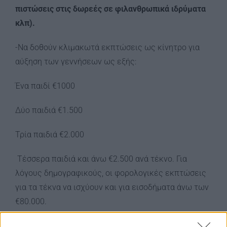
πιστώσεις στις δωρεές σε φιλανθρωπικά ιδρύματα
κλπ).
-Να δοθούν κλιμακωτά εκπτώσεις ως κίνητρο για
αύξηση των γεννήσεων ως εξής:
Ένα παιδί €1000
Δύο παιδιά €1.500
Τρία παιδιά €2.000
Τέσσερα παιδιά και άνω €2.500 ανά τέκνο. Για
λόγους δημογραφικούς, οι φορολογικές εκπτώσεις
για τα τέκνα να ισχύουν και για εισοδήματα άνω των
€80.000.
Το αφορολόγητο ποσό να ανέλθει στις €24.000 για