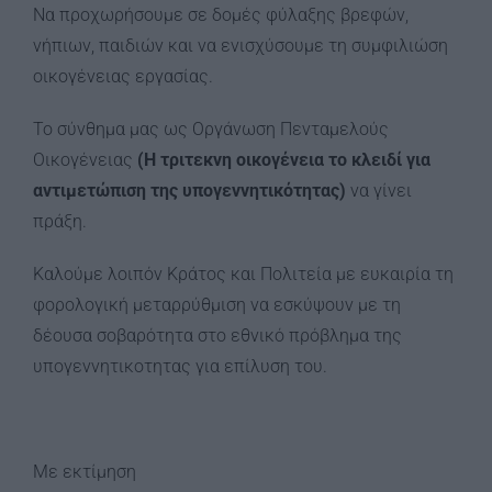
Να προχωρήσουμε σε δομές φύλαξης βρεφών,
νήπιων, παιδιών και να ενισχύσουμε τη συμφιλιώση
οικογένειας εργασίας.
Το σύνθημα μας ως Οργάνωση Πενταμελούς
Οικογένειας
(Η τριτεκνη οικογένεια το κλειδί για
αντιμετώπιση της υπογεννητικότητας)
να γίνει
πράξη.
Καλούμε λοιπόν Κράτος και Πολιτεία με ευκαιρία τη
φορολογική μεταρρύθμιση να εσκύψουν με τη
δέουσα σοβαρότητα στο εθνικό πρόβλημα της
υπογεννητικοτητας για επίλυση του.
Με εκτίμηση