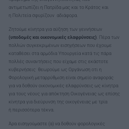
αντιμετωπίζει η Πατρίδα μας και το Κράτος
κ
αι
η Πολιτεία σφυρίζουν αδιάφορα.
Ζητούμε κίνητρα για αύξηση των γεννήσεων
(υποδομές και οικονομικές ελαφρύνσεις)
. Πέρα των
πολλών συγκεκριμένων εισηγήσεων που έχουμε
καταθέσει στα αρμόδια Υπουργεία κατά τις πάρα
πολλές συναντήσεις που είχαμε στις εκάστοτε
κυβερνήσεις θεωρούμε ως Οργάνωση οτι η
Φορολογική μεταρρύθμιση είναι σημείο αναφοράς
για να δοθούν οικονομικές ελαφρύνσεις ως κίνητρα
για τους νέους για απόκτηση Οικογένειας ως επίσης
κίνητρα για διεύρυνση της οικογένειας με τρία
ή περισσότερα τέκνα.
Άρα εισηγούμαστε (α) να δοθούν φορολογικές