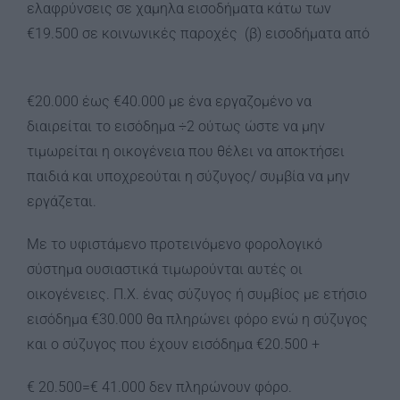
ελαφρύνσεις σε χαμηλα εισοδήματα κάτω των
€19.500 σε κοινωνικές παροχές (β) εισοδήματα από
€20.000 έως €40.000 με ένα εργαζομένο να
διαιρείται το εισόδημα ÷2 ούτως ώστε να μην
τιμωρείται η οικογένεια που θέλει να αποκτήσει
παιδιά και υποχρεούται η σύζυγος/ συμβία να μην
εργάζεται.
Με το υφιστάμενο προτεινόμενο φορολογικό
σύστημα ουσιαστικά τιμωρούνται αυτές οι
οικογένειες. Π.Χ. ένας σύζυγος ή συμβίος με ετήσιο
εισόδημα €30.000 θα πληρώνει φόρο ενώ η σύζυγος
και ο σύζυγος που έχουν εισόδημα €20.500 +
€ 20.500=€ 41.000 δεν πληρώνουν φόρο.