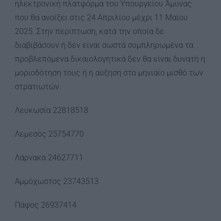
ηλεκτρονική πλατφόρμα του Υπουργείου Άμυνας
που θα ανοίξει στις 24 Απριλίου μέχρι 11 Μαϊου
2025. Στην περίπτωση, κατά την οποία δε
διαβιβάσουν ή δεν είναι σωστά συμπληρωμένα τα
προβλεπόμενα δικαιολογητικά δεν θα είναι δυνατή η
μοριοδότηση τους ή η αύξηση στο μηνιαίο μισθό των
στρατιωτών.
Λευκωσία 22818518
Λεμεσός 25754770
Λάρνακα 24627711
Αμμόχωστος 23743513
Πάφος 26937414