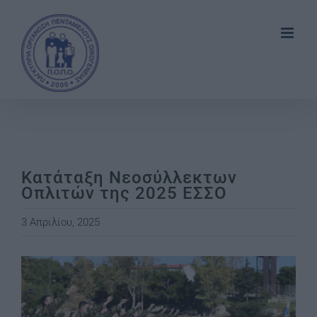
Skip
to
content
Κατάταξη Νεοσύλλεκτων
Οπλιτών της 2025 ΕΣΣΟ
3 Απριλίου, 2025
View
Larger
Image