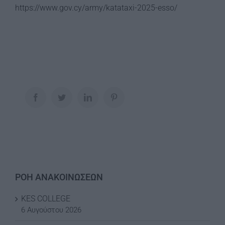
https://www.gov.cy/army/katataxi-2025-esso/
Facebook
Twitter
LinkedIn
Pinterest
ΡΟΗ ΑΝΑΚΟΙΝΩΣΕΩΝ
KES COLLEGE
6 Αυγούστου 2026