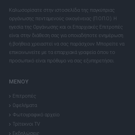
Καλωσορίσατε στην ιστοσελίδα της παγκύπριας
οργάνωσης πενταμενούς οικογένειας (Π.Ο.Π.Ο.). Η
ηγεσία της Οργάνωσης και οι Επαρχιακές Επιτροπές
είναι στην διάθεση σας για οποιαδήποτε ενημέρωση
ή βοήθεια χρειαστεί να σας παράσχουν. Μπορείτε να
επικοινωνείτε με τα επαρχιακά γραφεία όπου το
προσωπικό είναι πρόθυμο να σας εξυπηρετήσει.
ΜΕΝΟΥ
Επιτροπές
Ωφελήματα
Φωτογραφικό αρχείο
Τρίτεκνοι TV
Εκδηλώσεις