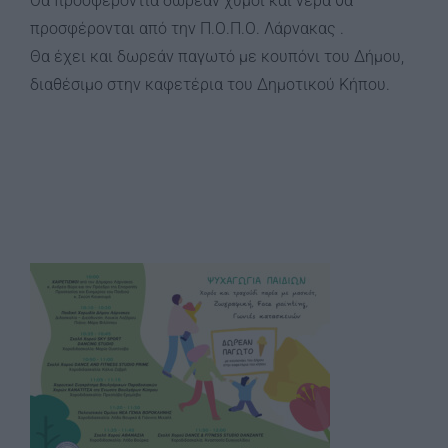
Θα προσφέροντια δωρεάν χυμοί και νερά θα
προσφέρονται από την Π.Ο.Π.Ο. Λάρνακας .
Θα έχει και δωρεάν παγωτό με κουπόνι του Δήμου,
διαθέσιμο στην καφετέρια του Δημοτικού Κήπου.