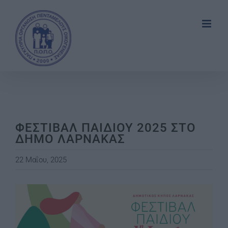
Skip
to
content
ΦΕΣΤΙΒΑΛ ΠΑΙΔΙΟΥ 2025 ΣΤΟ
ΔΗΜΟ ΛΑΡΝΑΚΑΣ
22 Μαΐου, 2025
View
Larger
Image