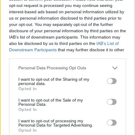
opt-out request is processed you may continue seeing
Water World Ayia Napa Cyprus ΕΚΠΤΩΣΗ ΓΙΑ 2026
interest-based ads based on personal information utilized by
8 Ιουνίου 2026
us or personal information disclosed to third parties prior to
your opt-out. You may separately opt-out of the further
ΕΚΠΤΩΣΗ ΑΠΟ ΚΟΙΝΟΤΙΚΟ ΣΥΜΒΟΥΛΙΟ
disclosure of your personal information by third parties on the
ΜΑΡΩΝΙΟΥ
IAB’s list of downstream participants. This information may
3 Ιουνίου 2026
also be disclosed by us to third parties on the
IAB’s List of
Downstream Participants
that may further disclose it to other
third parties.
ΟΙ ΕΚΔΗΛΩΣΕΙΣ ΜΑΣ
Personal Data Processing Opt Outs
I want to opt-out of the Sharing of my
personal data.
Opted In
I want to opt-out of the Sale of my
Personal Data.
Opted In
I want to opt-out of processing my
Personal Data for Targeted Advertising.
Opted In