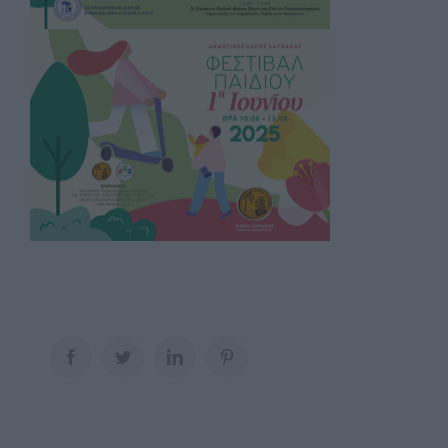
Facebook
Twitter
LinkedIn
Pinterest