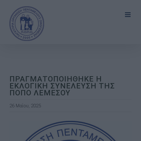
Skip
to
content
ΠΡΑΓΜΑΤΟΠΟΙΗΘΗΚΕ Η
ΕΚΛΟΓΙΚΗ ΣΥΝΕΛΕΥΣΗ ΤΗΣ
ΠΟΠΟ ΛΕΜΕΣΟΥ
26 Μαΐου, 2025
View
Larger