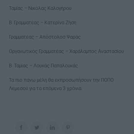
Ταμίας – Νικόλας Καλογήρου
Β. Γραμματέας – Κατερίνα Ζήση
Γραμματέας – Απόστολοσ Ψαράς
Οργανωτικός Γραμματέας – Χαράλαμπος Αναστασίου
Β. Ταμίας – Λουκάς Παπαλουκάς
Τα πιο πάνω μέλη θα εκπροσωπήσουν την ΠΟΠΟ
Λεμεσού για τα επόμενα 3 χρόνια.
Facebook
Twitter
LinkedIn
Pinterest