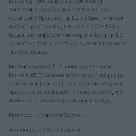
Επιτροπής ΠΟΠΟ Λεμεσού. Στη συνέλευση
παρευρέθηκαν 46 μέλη, ανάμεσα τους και οι 8
υποψήφιοι. Ο Πρόεδρος της Ε.Ε. διάβασε την έκθεση
δράσης της Επιτροπής για την 3-ετία 2022-2024, ο
Γραμματέας διάβασε την οικονομική έκθεση της Ε.Ε.
για το έτος 2024 και στο τέλος έγινε συζήτηση για τα
πιο πάνω θέματα.
Μετά απο εκλογική διαδικασία στην Επαρχιακή
Επιτροπή ΠΟΠΟ Λεμεσού εκλέγικαν τα 7 μέλη για την
νέα Επαρχιακή επιτροπή. Τα εκλεγθέντα μέλη, στην
πρώτη τους συνεδρία μετά το πέρας της εκλογικής
διαδικασίας, καταρτήστηκαν σε σώμα ως εξής:
Πρόεδρος – Μάριος Χατζηγιάννης
Αντιπρόεδρος – Χαρούλα Σόλου