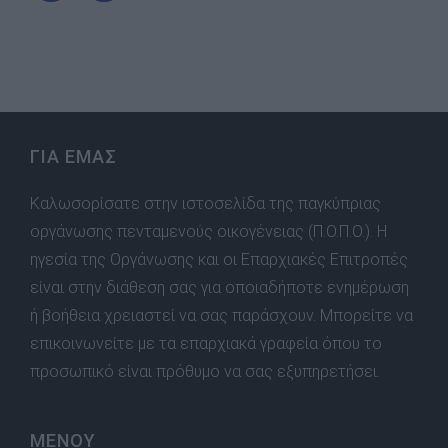
ΓΙΑ ΕΜΑΣ
Καλωσορίσατε στην ιστοσελίδα της παγκύπριας
οργάνωσης πενταμενούς οικογένειας (Π.Ο.Π.Ο.). Η
ηγεσία της Οργάνωσης και οι Επαρχιακές Επιτροπές
είναι στην διάθεση σας για οποιαδήποτε ενημέρωση
ή βοήθεια χρειαστεί να σας παράσχουν. Μπορείτε να
επικοινωνείτε με τα επαρχιακά γραφεία όπου το
προσωπικό είναι πρόθυμο να σας εξυπηρετήσει.
ΜΕΝΟΥ