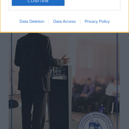
CONFIRM
Data Deletion
Data Access
Privacy Policy