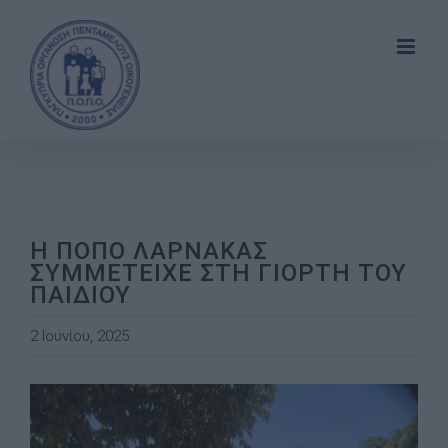
Skip
to
content
Η ΠΟΠΟ ΛΑΡΝΑΚΑΣ
ΣΥΜΜΕΤΕIΧΕ ΣΤΗ ΓΙΟΡΤΗ ΤΟΥ
ΠΑΙΔΙΟΥ
2 Ιουνίου, 2025
View
Larger