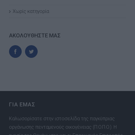
Χωρίς κατηγορία
ΑΚΟΛΟΥΘΗΣΤΕ ΜΑΣ
ΓΙΑ ΕΜΑΣ
Καλωσορίσατε στην ιστοσελίδα της παγκύπριας
οργάνωσης πενταμενούς οικογένειας (Π.Ο.Π.Ο.). Η