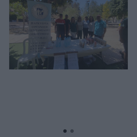
Image