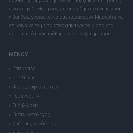
ηγεσία της Οργάνωσης και οι Επαρχιακές Επιτροπές
είναι στην διάθεση σας για οποιαδήποτε ενημέρωση
ή βοήθεια χρειαστεί να σας παράσχουν. Μπορείτε να
επικοινωνείτε με τα επαρχιακά γραφεία όπου το
προσωπικό είναι πρόθυμο να σας εξυπηρετήσει.
ΜΕΝΟΥ
Επιτροπές
Ωφελήματα
Φωτογραφικό αρχείο
Τρίτεκνοι TV
Εκδηλώσεις
Εκπτωκατάλογος
Χρήσιμες Συνδέσεις
Επικοινωνία