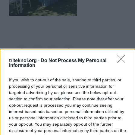
Facebook
Twitter
LinkedIn
Pinterest
triteknoi.org -
Do Not Process My Personal
Information
If you wish to opt-out of the sale, sharing to third parties, or
processing of your personal or sensitive information for
targeted advertising by us, please use the below opt-out
ΡΟΗ ΑΝΑΚΟΙΝΩΣΕΩΝ
section to confirm your selection. Please note that after your
opt-out request is processed you may continue seeing
KES COLLEGE
interest-based ads based on personal information utilized by
6 Αυγούστου 2026
us or personal information disclosed to third parties prior to
your opt-out. You may separately opt-out of the further
Αιτήσεις Για Κενή Θέση Γραφέα στο Επαρχ.
disclosure of your personal information by third parties on the