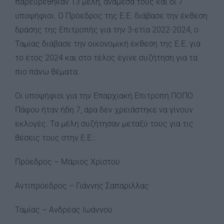
παρευρέθηκαν 13 μέλη, ανάμεσα τους και οι 7
υποψήφιοι. Ο Πρόεδρος της Ε.Ε. διάβασε την έκθεση
δράσης της Επιτροπής για την 3-ετία 2022-2024, ο
Ταμίας διάβασε την οικονομική έκθεση της Ε.Ε. για
το έτος 2024 και στο τέλος έγινε συζήτηση για τα
πιο πάνω θέματα.
Οι υποψήφιοι για την Επαρχιακή Επιτροπή ΠΟΠΟ
Πάφου ήταν ήδη 7, άρα δεν χρειάστηκε να γίνουν
εκλογές. Τα μέλη συζήτησαν μεταξύ τους για τις
θέσεις τους στην Ε.Ε.:
Πρόεδρος – Μάριος Χρίστου
Αντιπρόεδρος – Γιάννης Σαπαρίλλας
Ταμίας – Ανδρέας Ιωάννου