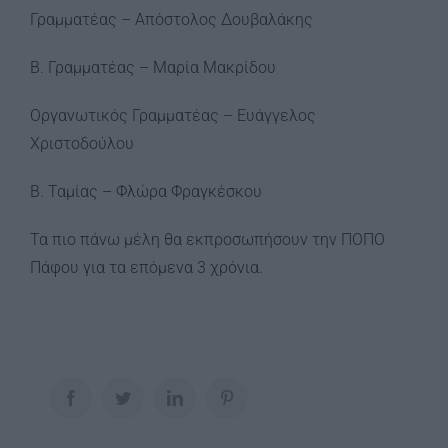
Γραμματέας – Απόστολος Δουβαλάκης
Β. Γραμματέας – Μαρία Μακρίδου
Οργανωτικός Γραμματέας – Ευάγγελος
Χριστοδούλου
Β. Ταμίας – Φλώρα Φραγκέσκου
Τα πιο πάνω μέλη θα εκπροσωπήσουν την ΠΟΠΟ
Πάφου για τα επόμενα 3 χρόνια.
Facebook
Twitter
LinkedIn
Pinterest