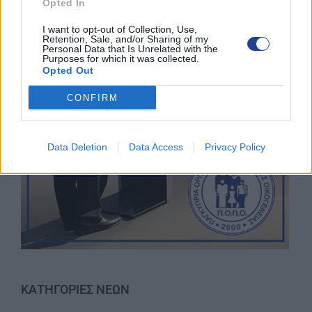
Opted In
I want to opt-out of Collection, Use,
Retention, Sale, and/or Sharing of my
Personal Data that Is Unrelated with the
Purposes for which it was collected.
Opted Out
CONFIRM
Data Deletion
Data Access
Privacy Policy
ΚΑΤΗΓΟΡΙΕΣ ΝΕΩΝ