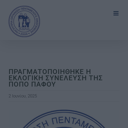
Skip
to
content
ΠΡΑΓΜΑΤΟΠΟΙΗΘΗΚΕ Η
ΕΚΛΟΓΙΚΗ ΣΥΝΕΛΕΥΣΗ ΤΗΣ
ΠΟΠΟ ΠΑΦΟΥ
2 Ιουνίου, 2025
View
Larger