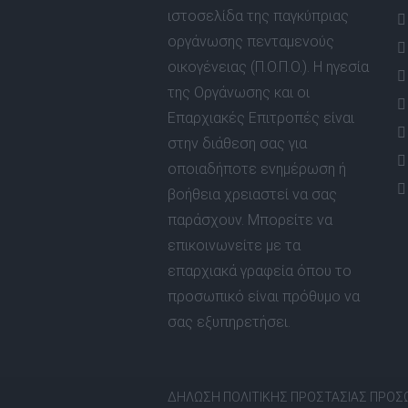
ιστοσελίδα της παγκύπριας
οργάνωσης πενταμενούς
οικογένειας (Π.Ο.Π.Ο.). Η ηγεσία
της Οργάνωσης και οι
Επαρχιακές Επιτροπές είναι
στην διάθεση σας για
οποιαδήποτε ενημέρωση ή
βοήθεια χρειαστεί να σας
παράσχουν. Μπορείτε να
επικοινωνείτε με τα
επαρχιακά γραφεία όπου το
προσωπικό είναι πρόθυμο να
σας εξυπηρετήσει.
ΔΗΛΩΣΗ ΠΟΛΙΤΙΚΗΣ ΠΡΟΣΤΑΣΙΑΣ ΠΡΟ