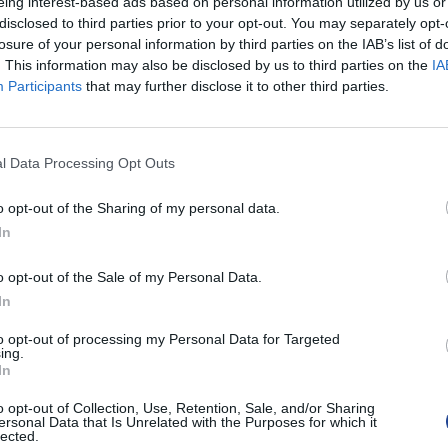
eing interest-based ads based on personal information utilized by us or
disclosed to third parties prior to your opt-out. You may separately opt-
losure of your personal information by third parties on the IAB’s list of
. This information may also be disclosed by us to third parties on the
IA
Participants
that may further disclose it to other third parties.
l Data Processing Opt Outs
o opt-out of the Sharing of my personal data.
In
o opt-out of the Sale of my Personal Data.
In
to opt-out of processing my Personal Data for Targeted
ing.
In
o opt-out of Collection, Use, Retention, Sale, and/or Sharing
ersonal Data that Is Unrelated with the Purposes for which it
lected.