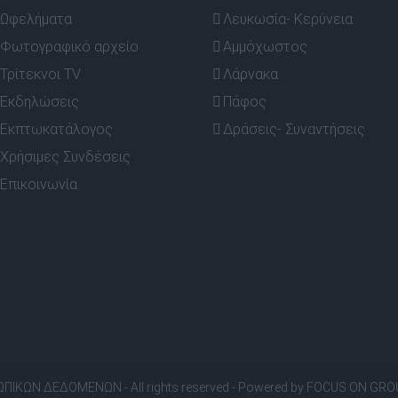
Ωφελήματα
Λευκωσία- Κερύνεια
Φωτογραφικό αρχείο
Αμμόχωστος
Τρίτεκνοι TV
Λάρνακα
Εκδηλώσεις
Πάφος
Εκπτωκατάλογος
Δράσεις- Συναντήσεις
Χρήσιμες Συνδέσεις
Επικοινωνία
ΣΩΠΙΚΩΝ ΔΕΔΟΜΕΝΩΝ
- All rights reserved - Powered by
FOCUS ON GRO