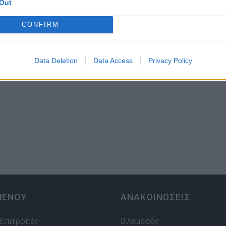
Out
CONFIRM
Data Deletion
Data Access
Privacy Policy
ΜΕΝΟΥ
ΑΝΑΚΟΙΝΩΣΕΙΣ
Επιτροπές
Λεμεσός