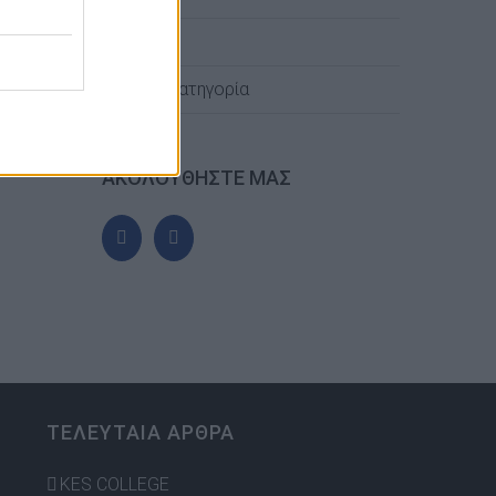
ΠΑΦΟΣ
Χωρίς κατηγορία
ΑΚΟΛΟΥΘΗΣΤΕ ΜΑΣ
ΤΕΛΕΥΤΑΙΑ ΑΡΘΡΑ
KES COLLEGE