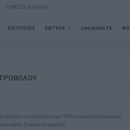
ΕΠΙΤΡΟΠΕΣ
ΕΝΤΥΠΑ
ΩΦΕΛΗΜΑΤΑ
ΦΩ
ΤΡΟΒΟΛΟΥ
, συνάντηση του Προέδρου της ΠΟΠΟ Λευκωσίας-Κερύνειας
ου κυρίου Σταύρου Σταυρινιδη.