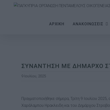
Skip
to
content
ΑΡΧΙΚΗ
ΑΝΑΚΟΙΝΩΣΕΙΣ
ΣΥΝΑΝΤΗΣΗ ΜΕ ΔΗΜΑΡΧΟ Σ
9 Ιουλίου, 2025
View
Larger
Πραγματοποιήθηκε σήμερα, Τρίτη 9 Ιουλίου 2025
Image
Χαράλαμπου Ηρακλειδη και του Δημάρχου Στροβολ