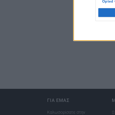
Opted 
ΓΙΑ ΕΜΑΣ
Καλωσορίσατε στην