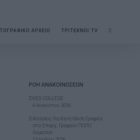
ΤΟΓΡΑΦΙΚΟ ΑΡΧΕΙΟ
ΤΡΙΤΕΚΝΟΙ TV
ΡΟΗ ΑΝΑΚΟΙΝΩΣΕΩΝ
KES COLLEGE
6 Αυγούστου 2026
Αιτήσεις Για Κενή Θέση Γραφέα
στο Επαρχ. Γραφείο ΠΟΠΟ
Λεμεσού
13 Ιουλίου 2026