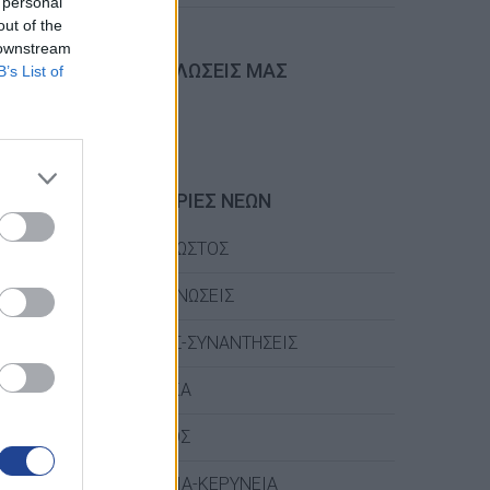
 personal
out of the
 downstream
ΟΙ ΕΚΔΗΛΩΣΕΙΣ ΜΑΣ
B’s List of
ΚΑΤΗΓΟΡΙΕΣ ΝΕΩΝ
ΑΜΜΟΧΩΣΤΟΣ
ΑΝΑΚΟΙΝΩΣΕΙΣ
ΔΡΑΣΕΙΣ-ΣΥΝΑΝΤΗΣΕΙΣ
ΛΑΡΝΑΚΑ
ΛΕΜΕΣΟΣ
ΛΕΥΚΩΣΙΑ-ΚΕΡΥΝΕΙΑ