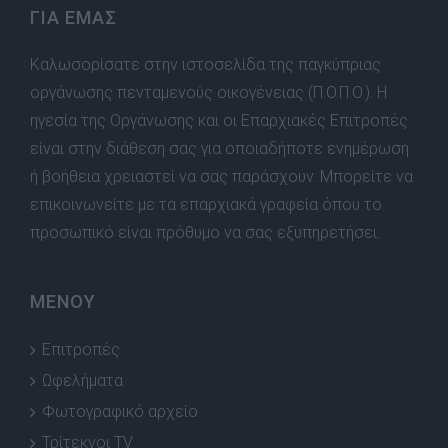
ΓΙΑ ΕΜΑΣ
Καλωσορίσατε στην ιστοσελίδα της παγκύπριας
οργάνωσης πενταμενούς οικογένειας (Π.Ο.Π.Ο.). Η
ηγεσία της Οργάνωσης και οι Επαρχιακές Επιτροπές
είναι στην διάθεση σας για οποιαδήποτε ενημέρωση
ή βοήθεια χρειαστεί να σας παράσχουν. Μπορείτε να
επικοινωνείτε με τα επαρχιακά γραφεία όπου το
προσωπικό είναι πρόθυμο να σας εξυπηρετήσει.
ΜΕΝΟΥ
Επιτροπές
Ωφελήματα
Φωτογραφικό αρχείο
Τρίτεκνοι TV