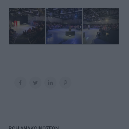
Facebook
Twitter
LinkedIn
Pinterest
ΡΟΗ ΑΝΑΚΟΙΝΩΣΕΩΝ