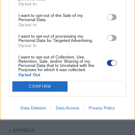
Opted In
I want to opt-out of the Sale of my
Personal Data.
Opted In
I want to opt-out of processing my
Personal Data for Targeted Advertising.
Opted In
I want to opt-out of Collection, Use,
Retention, Sale, and/or Sharing of my
Personal Data that Is Unrelated with the
Purposes for which it was collected.
Opted Out
ΚΑΤΗΓΟΡΙΕΣ ΝΕΩΝ
CONFIRM
ΑΜΜΟΧΩΣΤΟΣ
ΑΝΑΚΟΙΝΩΣΕΙΣ
Data Deletion
Data Access
Privacy Policy
ΔΡΑΣΕΙΣ-ΣΥΝΑΝΤΗΣΕΙΣ
ΛΑΡΝΑΚΑ