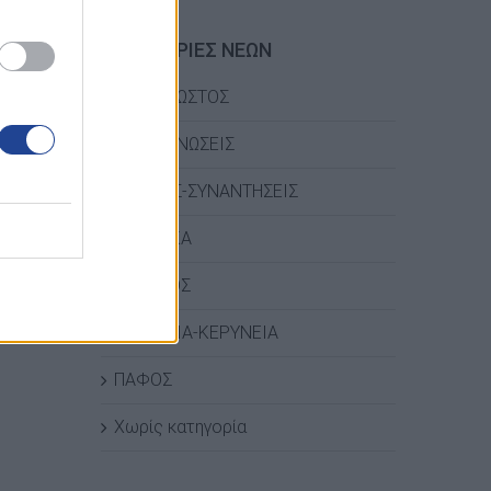
ΚΑΤΗΓΟΡΙΕΣ ΝΕΩΝ
ΑΜΜΟΧΩΣΤΟΣ
ΑΝΑΚΟΙΝΩΣΕΙΣ
ΔΡΑΣΕΙΣ-ΣΥΝΑΝΤΗΣΕΙΣ
ΛΑΡΝΑΚΑ
ΛΕΜΕΣΟΣ
ΛΕΥΚΩΣΙΑ-ΚΕΡΥΝΕΙΑ
ΠΑΦΟΣ
Χωρίς κατηγορία