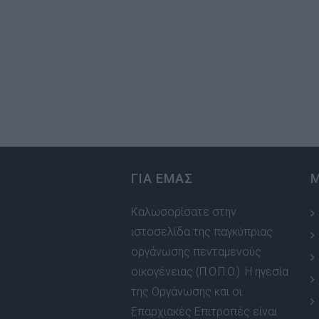
ΓΙΑ ΕΜΑΣ
Καλωσορίσατε στην
ιστοσελίδα της παγκύπριας
οργάνωσης πενταμενούς
οικογένειας (Π.Ο.Π.Ο.). Η ηγεσία
της Οργάνωσης και οι
Επαρχιακές Επιτροπές είναι