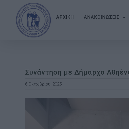
Skip
to
ΑΡΧΙΚΗ
ΑΝΑΚΟΙΝΩΣΕΙΣ
content
Συνάντηση με Δήμαρχο Αθηέν
6 Οκτωβρίου, 2025
View
Larger
Image