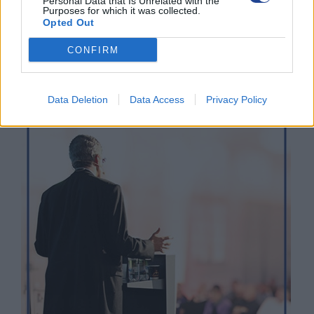
Personal Data that Is Unrelated with the
Purposes for which it was collected.
ΜΑΡΩΝΙΟΥ
Opted Out
3 Ιουνίου 2026
CONFIRM
ΟΙ ΕΚΔΗΛΩΣΕΙΣ ΜΑΣ
Data Deletion
Data Access
Privacy Policy