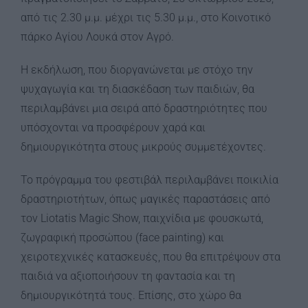
από τις 2.30 μ.μ. μέχρι τις 5.30 μ.μ., στο Κοινοτικό
πάρκο Αγίου Λουκά στον Αγρό.
Η εκδήλωση, που διοργανώνεται με στόχο την
ψυχαγωγία και τη διασκέδαση των παιδιών, θα
περιλαμβάνει μια σειρά από δραστηριότητες που
υπόσχονται να προσφέρουν χαρά και
δημιουργικότητα στους μικρούς συμμετέχοντες.
Το πρόγραμμα του φεστιβάλ περιλαμβάνει ποικιλία
δραστηριοτήτων, όπως μαγικές παραστάσεις από
τον Liotatis Magic Show, παιχνίδια με φουσκωτά,
ζωγραφική προσώπου (face painting) και
χειροτεχνικές κατασκευές, που θα επιτρέψουν στα
παιδιά να αξιοποιήσουν τη φαντασία και τη
δημιουργικότητά τους. Επίσης, στο χώρο θα