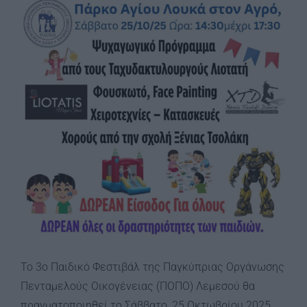
Image
Το 3o Παιδικό Φεστιβάλ της Παγκύπριας Οργάνωσης
Πενταμελούς Οικογένειας (ΠΟΠΟ) Λεμεσού θα
πραγματοποιηθεί το Σάββατο, 25 Οκτωβρίου 2025,