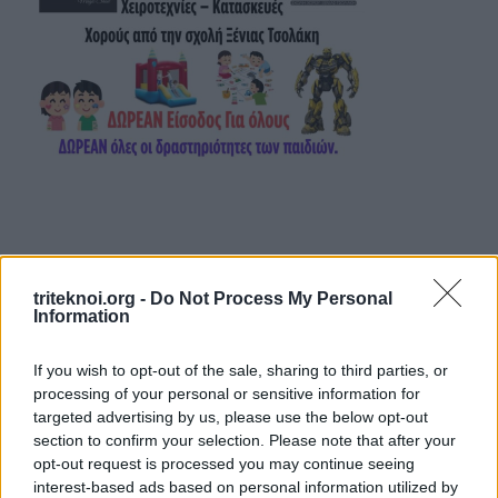
Facebook
Twitter
LinkedIn
Pinterest
triteknoi.org -
Do Not Process My Personal
Information
If you wish to opt-out of the sale, sharing to third parties, or
processing of your personal or sensitive information for
targeted advertising by us, please use the below opt-out
section to confirm your selection. Please note that after your
ΡΟΗ ΑΝΑΚΟΙΝΩΣΕΩΝ
opt-out request is processed you may continue seeing
interest-based ads based on personal information utilized by