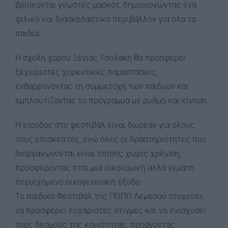
βρίσκονται γνωστές μασκότ, δημιουργώντας ένα
φιλικό και διασκεδαστικό περιβάλλον για όλα τα
παιδιά.
Η σχολή χορού Ξένιας Τσολάκη θα προσφέρει
ξεχωριστές χορευτικές παραστάσεις,
ενθαρρύνοντας τη συμμετοχή των παιδιών και
εμπλουτίζοντας το πρόγραμμα με ρυθμό και κίνηση.
Η είσοδος στο φεστιβάλ είναι δωρεάν για όλους
τους επισκέπτες, ενώ όλες οι δραστηριότητες που
διοργανώνονται είναι επίσης χωρίς χρέωση,
προσφέροντας έτσι μια οικονομική αλλά γεμάτη
περιεχόμενο οικογενειακή έξοδο.
Το παιδικό Φεστιβάλ της ΠΟΠΟ Λεμεσού στοχεύει
να προσφέρει ευχάριστες στιγμές και να ενισχύσει
τους δεσμούς της κοινότητας, προάγοντας