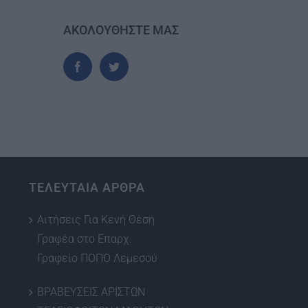
ΑΚΟΛΟΥΘΗΣΤΕ ΜΑΣ
ΤΕΛΕΥΤΑΙΑ ΑΡΘΡΑ
Αιτήσεις Για Κενή Θέση
Γραφέα στο Επαρχ.
Γραφείο ΠΟΠΟ Λεμεσού
ΒΡΑΒΕΥΣΕΙΣ ΑΡΙΣΤΩΝ