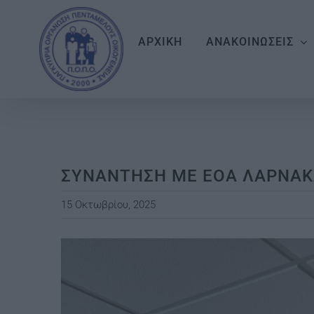
Skip
to
ΑΡΧΙΚΗ
ΑΝΑΚΟΙΝΩΣΕΙΣ
content
ΣΥΝΑΝΤΗΣΗ ΜΕ ΕΟΑ ΛΑΡΝΑΚ
15 Οκτωβρίου, 2025
View
Larger
Image