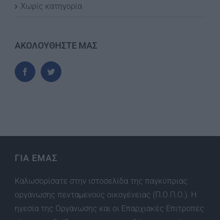
Χωρίς κατηγορία
ΑΚΟΛΟΥΘΗΣΤΕ ΜΑΣ
ΓΙΑ ΕΜΑΣ
Καλωσορίσατε στην ιστοσελίδα της παγκύπριας
οργάνωσης πενταμενούς οικογένειας (Π.Ο.Π.Ο.). Η
ηγεσία της Οργάνωσης και οι Επαρχιακές Επιτροπές