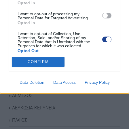
Opted In
I want to opt-out of processing my
Personal Data for Targeted Advertising.
Opted In
ΚΑΤΗΓΟΡΙΕΣ ΝΕΩΝ
I want to opt-out of Collection, Use,
Retention, Sale, and/or Sharing of my
Personal Data that Is Unrelated with the
ΑΜΜΟΧΩΣΤΟΣ
Purposes for which it was collected.
Opted Out
ΑΝΑΚΟΙΝΩΣΕΙΣ
CONFIRM
ΔΡΑΣΕΙΣ-ΣΥΝΑΝΤΗΣΕΙΣ
Data Deletion
Data Access
Privacy Policy
ΛΑΡΝΑΚΑ
ΛΕΜΕΣΟΣ
ΛΕΥΚΩΣΙΑ-ΚΕΡΥΝΕΙΑ
ΠΑΦΟΣ