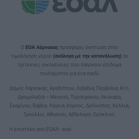
Ο
ΕΟΑ Λάρνακας
προσφέρει έκπτωση στην
τιμολόγηση νερού
(ανάλογα με την κατανάλωση)
σε
τρίτεκνες οικογένειες που παίρνουν επίδομα
τουλάχιστον για ένα παιδί:
Δήμος Λάρνακας, Αραδίππου, Λιβάδια, Περβόλια, Κίτι,
Δρομολαξιά – Μενεού, Τερσεφάνου, Λεύκαρα,
Σκαρίνου, Βάβλα, Λάγεια, Κόρνος, Δελίκηπος, Κελλιά,
Τρούλλοι, Αθηένου, Αβδελερό, Ορόκλινη.
Η επιστολή από ΕΟΑΛ:
eoal