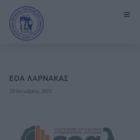
Skip
to
content
ΕΟΑ ΛΑΡΝΑΚΑΣ
23 Οκτωβρίου, 2025
View
Larger
Image