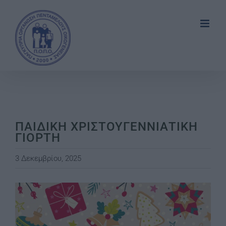
Skip
to
content
ΠΑΙΔΙΚΗ ΧΡΙΣΤΟΥΓΕΝΝΙΑΤΙΚΗ
ΓΙΟΡΤΗ
3 Δεκεμβρίου, 2025
View
Larger
Image