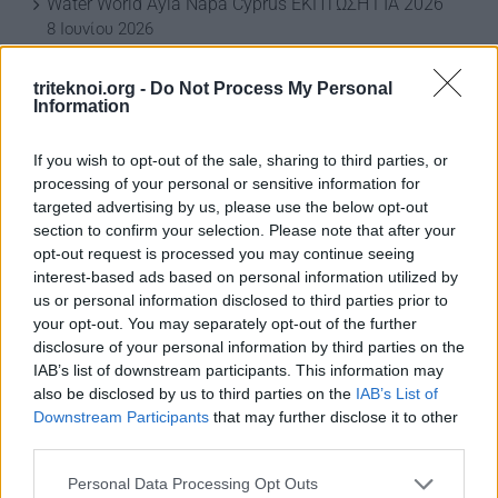
Water World Ayia Napa Cyprus ΕΚΠΤΩΣΗ ΓΙΑ 2026
8 Ιουνίου 2026
ΕΚΠΤΩΣΗ ΑΠΟ ΚΟΙΝΟΤΙΚΟ ΣΥΜΒΟΥΛΙΟ
triteknoi.org -
Do Not Process My Personal
ΜΑΡΩΝΙΟΥ
Information
3 Ιουνίου 2026
If you wish to opt-out of the sale, sharing to third parties, or
processing of your personal or sensitive information for
targeted advertising by us, please use the below opt-out
ΟΙ ΕΚΔΗΛΩΣΕΙΣ ΜΑΣ
section to confirm your selection. Please note that after your
opt-out request is processed you may continue seeing
interest-based ads based on personal information utilized by
us or personal information disclosed to third parties prior to
your opt-out. You may separately opt-out of the further
disclosure of your personal information by third parties on the
IAB’s list of downstream participants. This information may
also be disclosed by us to third parties on the
IAB’s List of
Downstream Participants
that may further disclose it to other
third parties.
Personal Data Processing Opt Outs