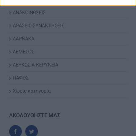
ΑΝΑΚΟΙΝΩΣΕΙΣ
ΔΡΑΣΕΙΣ-ΣΥΝΑΝΤΗΣΕΙΣ
ΛΑΡΝΑΚΑ
ΛΕΜΕΣΟΣ
ΛΕΥΚΩΣΙΑ-ΚΕΡΥΝΕΙΑ
ΠΑΦΟΣ
Χωρίς κατηγορία
ΑΚΟΛΟΥΘΗΣΤΕ ΜΑΣ