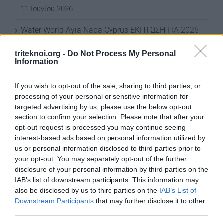
11 Ιουνίου 2026
Water World Ayia Napa Cyprus ΕΚΠΤΩΣΗ ΓΙΑ 2026
8 Ιουνίου 2026
triteknoi.org -
Do Not Process My Personal
Information
ΕΚΠΤΩΣΗ ΑΠΟ ΚΟΙΝΟΤΙΚΟ ΣΥΜΒΟΥΛΙΟ
ΜΑΡΩΝΙΟΥ
3 Ιουνίου 2026
If you wish to opt-out of the sale, sharing to third parties, or
processing of your personal or sensitive information for
targeted advertising by us, please use the below opt-out
section to confirm your selection. Please note that after your
ΟΙ ΕΚΔΗΛΩΣΕΙΣ ΜΑΣ
opt-out request is processed you may continue seeing
interest-based ads based on personal information utilized by
us or personal information disclosed to third parties prior to
your opt-out. You may separately opt-out of the further
disclosure of your personal information by third parties on the
IAB’s list of downstream participants. This information may
also be disclosed by us to third parties on the
IAB’s List of
Downstream Participants
that may further disclose it to other
third parties.