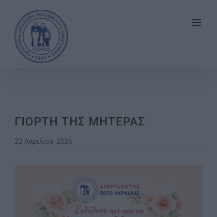
Skip
to
content
ΓΙΟΡΤΗ ΤΗΣ ΜΗΤΕΡΑΣ
22 Απριλίου, 2026
View
Larger
Image