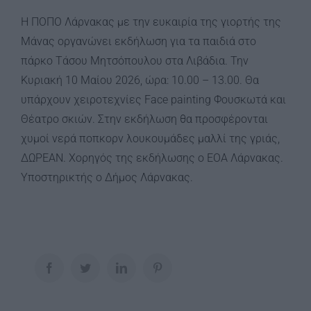
Η ΠΟΠΟ Λάρνακας με την ευκαιρία της γιορτής της
Μάνας οργανώνει εκδήλωση για τα παιδιά στο
πάρκο Τάσου Μητσόπουλου στα Λιβάδια. Την
Κυριακή 10 Μαίου 2026, ώρα: 10.00 – 13.00. Θα
υπάρχουν χειροτεχνίες Face painting Φουσκωτά και
Θέατρο σκιών. Στην εκδήλωση θα προσφέρονται
χυμοί νερά ποπκορν λουκουμάδες μαλλί της γριάς,
ΔΩΡΕΑΝ. Χορηγός της εκδήλωσης ο ΕΟΑ Λάρνακας.
Υποστηρικτής ο Δήμος Λάρνακας.
Facebook
Twitter
LinkedIn
Pinterest