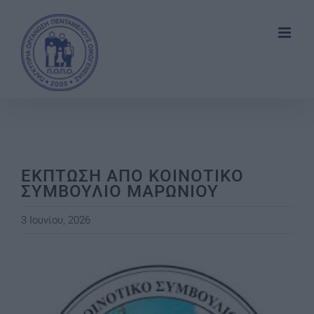
Skip
to
content
ΕΚΠΤΩΣΗ ΑΠΟ ΚΟΙΝΟΤΙΚΟ
ΣΥΜΒΟΥΛΙΟ ΜΑΡΩΝΙΟΥ
3 Ιουνίου, 2026
View
Larger
Image