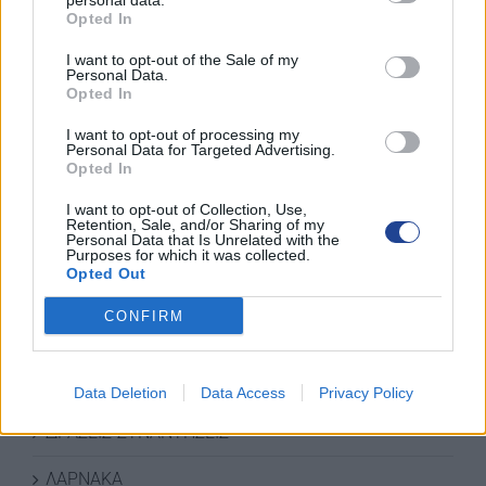
personal data.
Opted In
I want to opt-out of the Sale of my
Personal Data.
Opted In
I want to opt-out of processing my
Personal Data for Targeted Advertising.
Opted In
I want to opt-out of Collection, Use,
Retention, Sale, and/or Sharing of my
Personal Data that Is Unrelated with the
Purposes for which it was collected.
Opted Out
ΚΑΤΗΓΟΡΙΕΣ ΝΕΩΝ
CONFIRM
ΑΜΜΟΧΩΣΤΟΣ
ΑΝΑΚΟΙΝΩΣΕΙΣ
Data Deletion
Data Access
Privacy Policy
ΔΡΑΣΕΙΣ-ΣΥΝΑΝΤΗΣΕΙΣ
ΛΑΡΝΑΚΑ