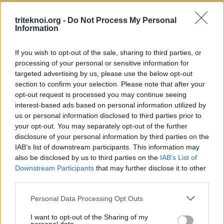
ΜΑΡΩΝΙΟΥ
3 Ιουνίου 2026
triteknoi.org -
Do Not Process My Personal
Information
If you wish to opt-out of the sale, sharing to third parties, or
ΟΙ ΕΚΔΗΛΩΣΕΙΣ ΜΑΣ
processing of your personal or sensitive information for
targeted advertising by us, please use the below opt-out
section to confirm your selection. Please note that after your
opt-out request is processed you may continue seeing
interest-based ads based on personal information utilized by
us or personal information disclosed to third parties prior to
your opt-out. You may separately opt-out of the further
disclosure of your personal information by third parties on the
IAB’s list of downstream participants. This information may
also be disclosed by us to third parties on the
IAB’s List of
Downstream Participants
that may further disclose it to other
third parties.
Personal Data Processing Opt Outs
I want to opt-out of the Sharing of my