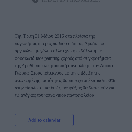
THIS EVENT HAS PASSED.
Tην Τρίτη 31 Μάιου 2016 στα πλαίσια της
παγκόσμιας ημέρας παιδιού ο δήμος Aραδίππου
οργανώνει μεγάλη καλλιτεχνική εκδήλωση με
φουσκωτά face painting χορούς από συγκροτήματα
της Αραδίππου και μουσική συναυλία με τον Λούκα
Γιώρκα. Στους τρίτεκνους με την επίδειξη της
ανανεωμένης ταυτότητας θα παρέχεται έκπτωση 50%
στην είσοδο. οι καθαρές εισπράξεις θα διατεθούν για
τις ανάγκες του κοινωνικού παντοπωλείου
Add to calendar