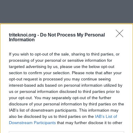
triteknoi.org -
Do Not Process My Personal
Facebook
Twitter
LinkedIn
Pinterest
Information
If you wish to opt-out of the sale, sharing to third parties, or
processing of your personal or sensitive information for
targeted advertising by us, please use the below opt-out
section to confirm your selection. Please note that after your
opt-out request is processed you may continue seeing
interest-based ads based on personal information utilized by
DETAILS
us or personal information disclosed to third parties prior to
your opt-out. You may separately opt-out of the further
disclosure of your personal information by third parties on the
Date:
27 Μαΐου 2016
IAB’s list of downstream participants. This information may
Time:
also be disclosed by us to third parties on the
IAB’s List of
18:30
Downstream Participants
that may further disclose it to other
third parties.