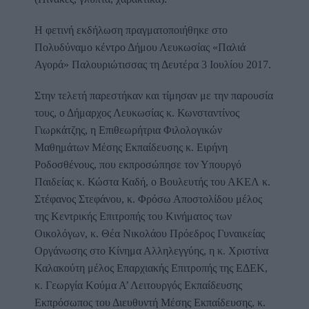
Η φετινή εκδήλωση πραγματοποιήθηκε στο
Πολυδύναμο κέντρο Δήμου Λευκωσίας «Παλιά
Αγορά» Παλουριώτισσας τη Δευτέρα 3 Ιουλίου 2017.
Στην τελετή παρεστήκαν και τίμησαν με την παρουσία
τους, ο Δήμαρχος Λευκωσίας κ. Κωνσταντίνος
Γιωρκάτζης, η Επιθεωρήτρια Φιλολογικών
Μαθημάτων Μέσης Εκπαίδευσης κ. Ειρήνη
Ροδοσθένους, που εκπροσώπησε τον Υπουργό
Παιδείας κ. Κώστα Καδή, ο Βουλευτής του ΑΚΕΛ κ.
Στέφανος Στεφάνου, κ. Φρόσω Αποστολίδου μέλος
της Κεντρικής Επιτροπής του Κινήματος των
Οικολόγων, κ. Θέα Νικολάου Πρόεδρος Γυναικείας
Οργάνωσης στο Κίνημα Αλληλεγγύης, η κ. Χριστίνα
Καλακούτη μέλος Επαρχιακής Επιτροπής της ΕΔΕΚ,
κ. Γεωργία Κούμα Α’ Λειτουργός Εκπαίδευσης
Εκπρόσωπος του Διευθυντή Μέσης Εκπαίδευσης, κ.