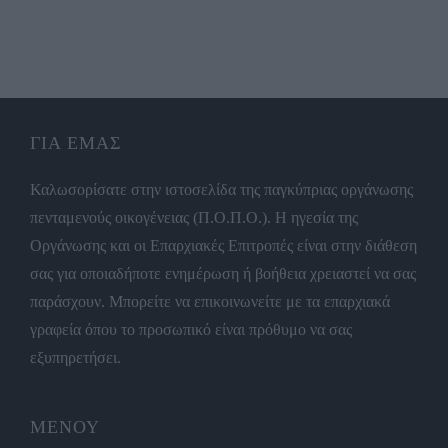
ΓΙΑ ΕΜΑΣ
Καλωσορίσατε στην ιστοσελίδα της παγκύπριας οργάνωσης
πενταμενούς οικογένειας (Π.Ο.Π.Ο.). Η ηγεσία της
Οργάνωσης και οι Επαρχιακές Επιτροπές είναι στην διάθεση
σας για οποιαδήποτε ενημέρωση ή βοήθεια χρειαστεί να σας
παράσχουν. Μπορείτε να επικοινωνείτε με τα επαρχιακά
γραφεία όπου το προσωπικό είναι πρόθυμο να σας
εξυπηρετήσει.
ΜΕΝΟΥ