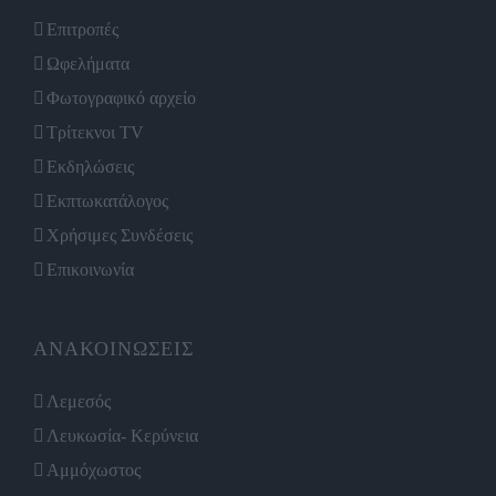
Επιτροπές
Ωφελήματα
Φωτογραφικό αρχείο
Τρίτεκνοι TV
Εκδηλώσεις
Εκπτωκατάλογος
Χρήσιμες Συνδέσεις
Επικοινωνία
ΑΝΑΚΟΙΝΩΣΕΙΣ
Λεμεσός
Λευκωσία- Κερύνεια
Αμμόχωστος