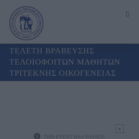
Skip
to
content
ΤΕΛΕΤΗ ΒΡΑΒΕΥΣΗΣ
ΤΕΛΟΙΟΦΟΙΤΩΝ ΜΑΘΗΤΩΝ
ΤΡΙΤΕΚΝΗΣ ΟΙΚΟΓΕΝΕΙΑΣ
ΤΕΛΕΤΗ ΒΡΑΒΕΥΣΗΣ
ΤΕΛΟΙΟΦΟΙΤΩΝ
ΜΑΘΗΤΩΝ
×
ΤΡΙΤΕΚΝΗΣ
THIS EVENT HAS PASSED.