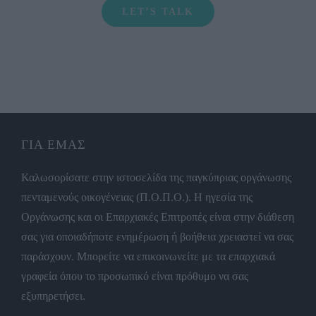
LET’S TALK
ΓΙΑ ΕΜΑΣ
Καλωσορίσατε στην ιστοσελίδα της παγκύπριας οργάνωσης
πενταμενούς οικογένειας (Π.Ο.Π.Ο.). Η ηγεσία της
Οργάνωσης και οι Επαρχιακές Επιτροπές είναι στην διάθεση
σας για οποιαδήποτε ενημέρωση ή βοήθεια χρειαστεί να σας
παράσχουν. Μπορείτε να επικοινωνείτε με τα επαρχιακά
γραφεία όπου το προσωπικό είναι πρόθυμο να σας
εξυπηρετήσει.