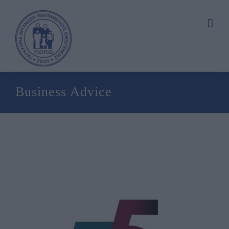
Skip
to
content
Business Advice