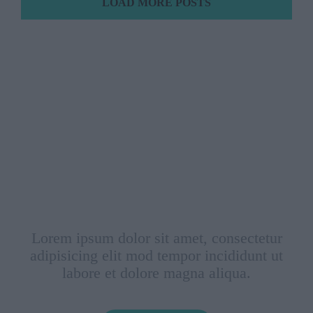
LOAD MORE POSTS
Ready to talk?
Lorem ipsum dolor sit amet, consectetur
adipisicing elit mod tempor incididunt ut
labore et dolore magna aliqua.