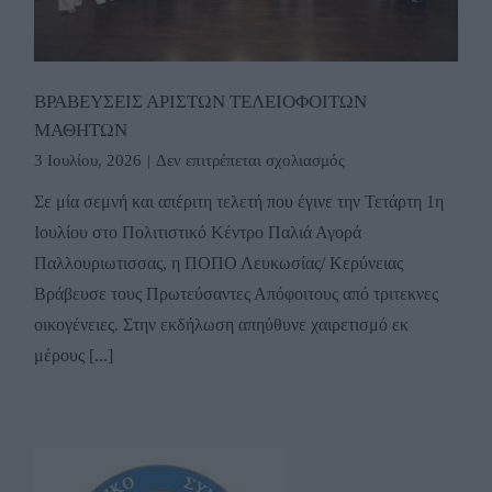
ΒΡΑΒΕΥΣΕΙΣ ΑΡΙΣΤΩΝ ΤΕΛΕΙΟΦΟΙΤΩΝ
ΜΑΘΗΤΩΝ
στο
3 Ιουλίου, 2026
|
Δεν επιτρέπεται σχολιασμός
ΒΡΑΒΕΥΣΕΙΣ
Σε μία σεμνή και απέριτη τελετή που έγινε την Τετάρτη 1η
ΑΡΙΣΤΩΝ
Ιουλίου στο Πολιτιστικό Κέντρο Παλιά Αγορά
ΤΕΛΕΙΟΦΟΙΤΩΝ
ΜΑΘΗΤΩΝ
Παλλουριωτισσας, η ΠΟΠΟ Λευκωσίας/ Κερύνειας
Βράβευσε τους Πρωτεύσαντες Απόφοιτους από τριτεκνες
οικογένειες. Στην εκδήλωση απηύθυνε χαιρετισμό εκ
μέρους [...]