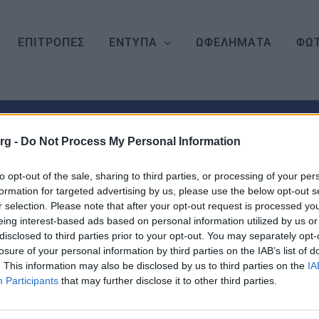
ΕΠΙΤΡΟΠΕΣ
ΕΝΤΥΠΑ
ΩΦΕΛΗΜΑΤΑ
ΦΩΤ
org -
Do Not Process My Personal Information
to opt-out of the sale, sharing to third parties, or processing of your per
formation for targeted advertising by us, please use the below opt-out s
r selection. Please note that after your opt-out request is processed y
eing interest-based ads based on personal information utilized by us or
disclosed to third parties prior to your opt-out. You may separately opt-
losure of your personal information by third parties on the IAB’s list of
. This information may also be disclosed by us to third parties on the
IA
Participants
that may further disclose it to other third parties.