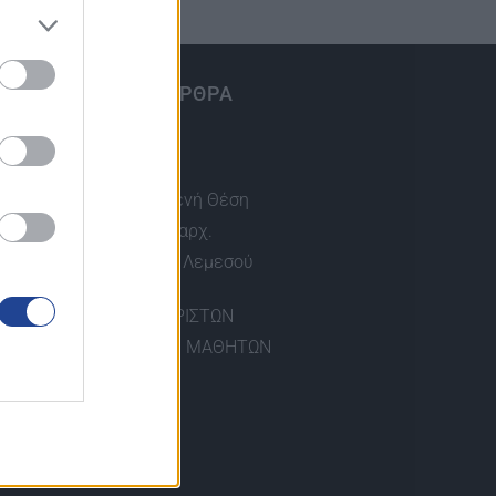
ΤΕΛΕΥΤΑΙΑ ΑΡΘΡΑ
KES COLLEGE
Αιτήσεις Για Κενή Θέση
Γραφέα στο Επαρχ.
Γραφείο ΠΟΠΟ Λεμεσού
ΒΡΑΒΕΥΣΕΙΣ ΑΡΙΣΤΩΝ
ΤΕΛΕΙΟΦΟΙΤΩΝ ΜΑΘΗΤΩΝ