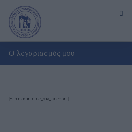
Skip
to
content
Ο λογαριασμός μου
[woocommerce_my_account]