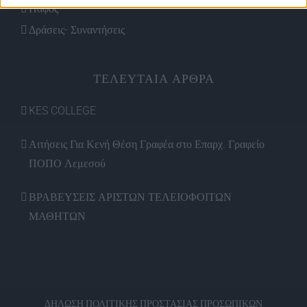
Πάφος
Δράσεις- Συναντήσεις
ΤΕΛΕΥΤΑΙΑ ΑΡΘΡΑ
KES COLLEGE
Αιτήσεις Για Κενή Θέση Γραφέα στο Επαρχ. Γραφείο
ΠΟΠΟ Λεμεσού
ΒΡΑΒΕΥΣΕΙΣ ΑΡΙΣΤΩΝ ΤΕΛΕΙΟΦΟΙΤΩΝ
ΜΑΘΗΤΩΝ
ΔΗΛΩΣΗ ΠΟΛΙΤΙΚΗΣ ΠΡΟΣΤΑΣΙΑΣ ΠΡΟΣΩΠΙΚΩΝ